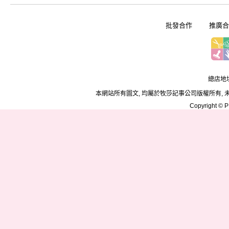
批發合作
推廣合
總店地址
本網站所有圖文, 均屬於牧莎記事公司版權所有, 
Copyright © PD