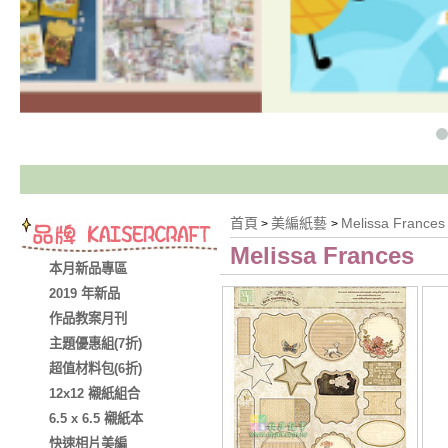
首頁
美編紙藝
Melissa Frances
>
>
Melissa Frances
本月新品專區
2019 年新品
作品教案月刊
主題優惠組(7折)
超值材料包(6折)
12x12 襯紙組合
6.5 x 6.5 襯紙本
快速相片美編