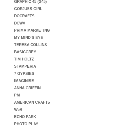
GRAPHIC 45 (G45)
GORJUSS GIRL
DOCRAFTS
DCWV
PRIMA MARKETING
MY MIND’S EYE
TERESA COLLINS
BASICGREY
TIM HOLTZ
STAMPERIA
7 GYPSIES
IMAGINISE
ANNA GRIFFIN
PM
AMERICAN CRAFTS
WeR
ECHO PARK
PHOTO PLAY