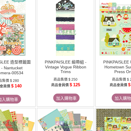
AISLEE 造型標籤圖
PINKPAISLEE 緞帶組 -
PINKPAISLEE
Vintage Vogue Ribbon
Hometown Su
- Nantucket
Trims
Press O
emera-00534
商品售價
$ 250
商品售價
$ 
品售價
$ 280
$ 125
$
商品會員價
商品會員價
$ 140
會員價
加入購物車
加入購物
加入購物車