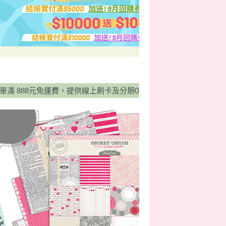
8元免運費，提供線上刷卡及分期0利率服務，並有宅配貨到付款方式，歡