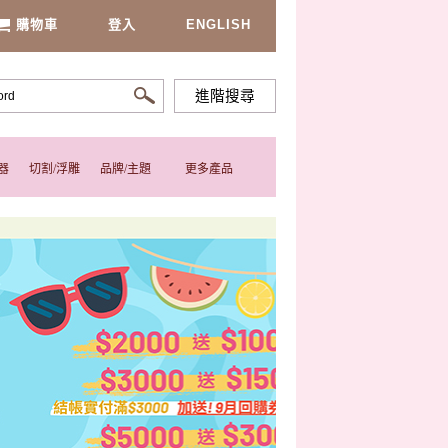
購物車
登入
ENGLISH
進階搜尋
器
切割/浮雕
品牌/主題
更多產品