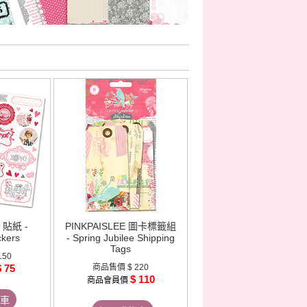
E 貼紙 -
PINKPAISLEE 圖卡標籤組
ckers
- Spring Jubilee Shipping
Tags
150
$ 75
商品售價
$ 220
$ 110
商品會員價
車