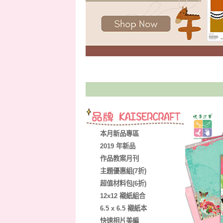
本月新品專區
2019 年新品
作品教案月刊
主題優惠組(7折)
超值材料包(6折)
12x12 襯紙組合
6.5 x 6.5 襯紙本
快速相片美編