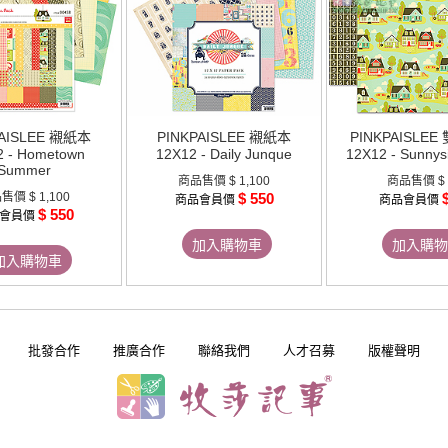
PAISLEE 襯紙本
PINKPAISLEE 襯紙本
PINKPAISLE
2 - Hometown
12X12 - Daily Junque
12X12 - Sunnys
Summer
商品售價
$ 1,100
商品售價
$
品售價
$ 1,100
$ 550
商品會員價
商品會員價
$ 550
會員價
加入購物車
加入購物
加入購物車
批發合作
推廣合作
聯絡我們
人才召募
版權聲明