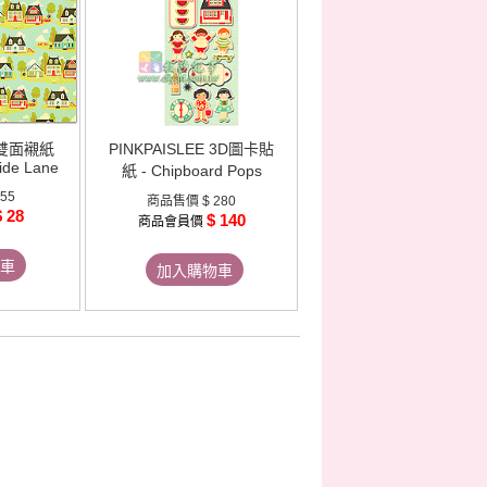
E 雙面襯紙
PINKPAISLEE 3D圖卡貼
ide Lane
紙 - Chipboard Pops
 55
商品售價
$ 280
$ 28
$ 140
商品會員價
車
加入購物車