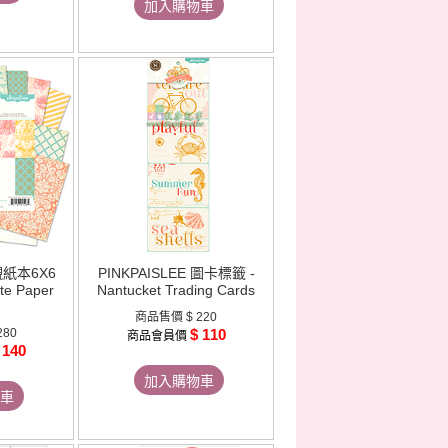
加入購物車
 襯紙本6X6
PINKPAISLEE 圖卡標籤 -
ite Paper
Nantucket Trading Cards
商品售價
$ 220
280
$ 110
商品會員價
 140
加入購物車
車