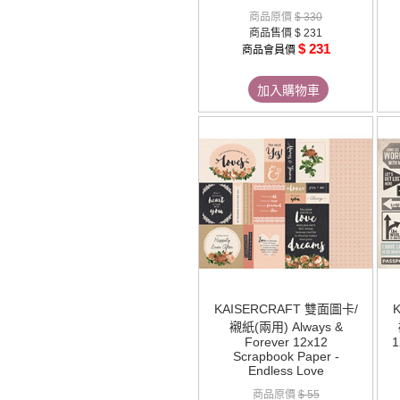
商品原價
$ 330
商品售價
$ 231
$ 231
商品會員價
加入購物車
KAISERCRAFT 雙面圖卡/
襯紙(兩用) Always &
Forever 12x12
1
Scrapbook Paper -
Endless Love
商品原價
$ 55