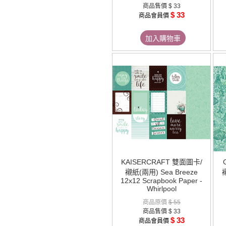
商品售價
$ 33
$ 33
商品會員價
加入購物車
KAISERCRAFT 雙面圖卡/
襯紙(兩用) Sea Breeze
襯
12x12 Scrapbook Paper -
Whirlpool
商品原價
$ 55
商品售價
$ 33
$ 33
商品會員價