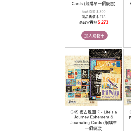
Cards (網購單一價優惠)
商品原價
$ 390
商品售價
$ 273
$ 273
商品會員價
加入購物車
G45 復古風圖卡 - Life's a
Journey Ephemera &
Journaling Cards (網購單
一價優惠)