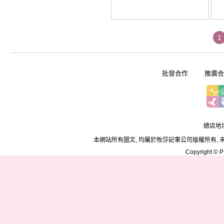
1
批發合作
推廣合
總店地址
本網站所有圖文, 均屬於牧莎記事公司版權所有, 
Copyright © PD