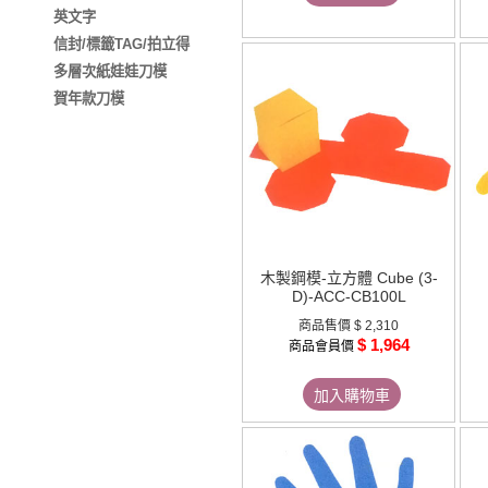
英文字
信封/標籤TAG/拍立得
多層次紙娃娃刀模
賀年款刀模
木製鋼模-立方體 Cube (3-
D)-ACC-CB100L
商品售價
$ 2,310
$ 1,964
商品會員價
加入購物車