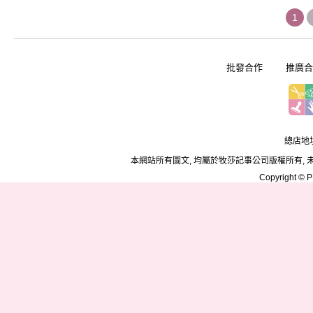
1
批發合作
推廣合
總店地址
本網站所有圖文, 均屬於牧莎記事公司版權所有, 
Copyright © PD