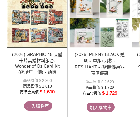
(2026) GRAPHIC 45 立體
(2026) PENNY BLACK 透
(
卡片美編材料組合-
明印章組+刀模 -
Wonder of Oz Card Kit
RESILIANT - (網購優惠) -
(網購單一價) - 預購
預購優惠
商品原價
$ 2,300
商品原價
$ 2,620
商品售價
$ 1,610
商品售價
$ 1,729
$ 1,610
商品會員價
$ 1,729
商品會員價
加入購物車
加入購物車