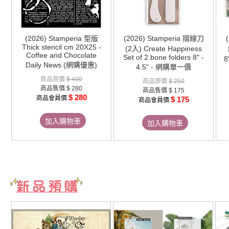
(2026) Stamperia 型版
(2026) Stamperia 摺線刀
Thick stencil cm 20X25 -
(2入) Create Happiness
Coffee and Chocolate
Set of 2 bone folders 8" -
8
Daily News (網購優惠)
4.5" - 網購單一價
商品原價
$ 400
商品原價
$ 250
商品售價
$ 280
商品售價
$ 175
$ 280
商品會員價
$ 175
商品會員價
加入購物車
加入購物車