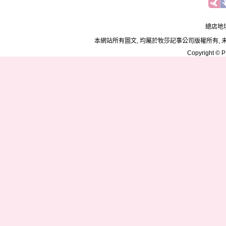
總店地址
本網站所有圖文, 均屬於牧莎記事公司版權所有, 
Copyright © PD