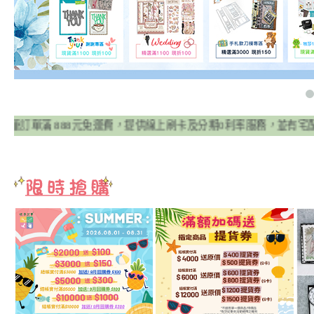
 888元免運費，提供線上刷卡及分期0利率服務，並有宅配貨到付款方