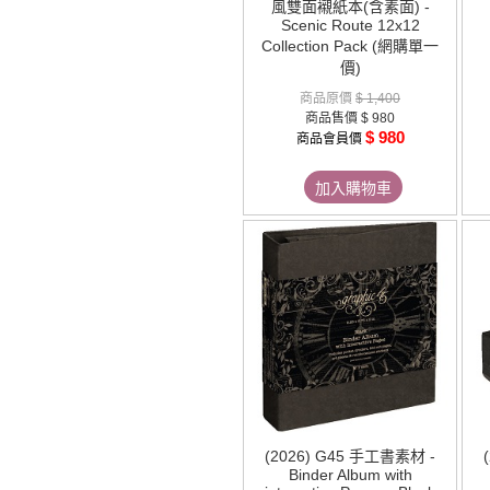
風雙面襯紙本(含素面) -
Scenic Route 12x12
Collection Pack (網購單一
價)
商品原價
$ 1,400
商品售價
$ 980
$ 980
商品會員價
加入購物車
(2026) G45 手工書素材 -
Binder Album with