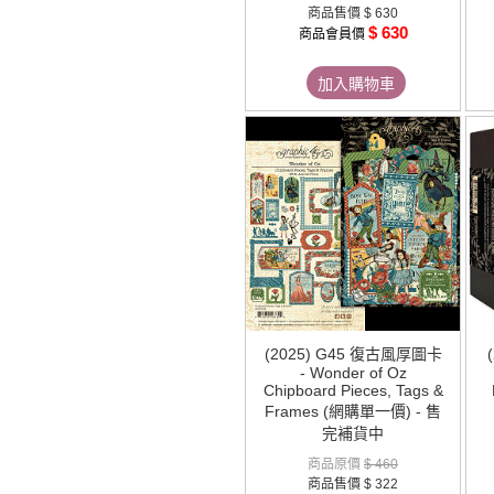
商品售價
$ 630
$ 630
商品會員價
加入購物車
(2025) G45 復古風厚圖卡
- Wonder of Oz
Chipboard Pieces, Tags &
Frames (網購單一價) - 售
完補貨中
商品原價
$ 460
商品售價
$ 322