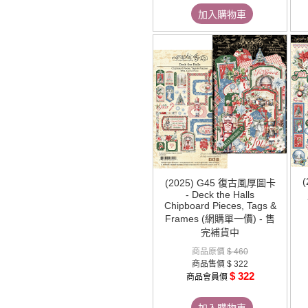
加入購物車
(
(2025) G45 復古風厚圖卡
- Deck the Halls
Chipboard Pieces, Tags &
Frames (網購單一價) - 售
完補貨中
商品原價
$ 460
商品售價
$ 322
$ 322
商品會員價