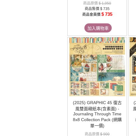
商品原價
$ 1,050
商品售價
$ 735
$ 735
商品會員價
加入購物車
(2025) GRAPHIC 45 復古
(
風雙面襯紙本(含素面) -
Journaling Through Time
8x8 Collection Pack (網購
單一價)
商品原價
$ 900