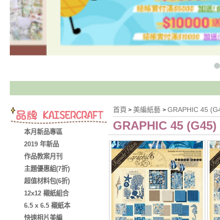
首頁
美編紙藝
GRAPHIC 45 (G
>
>
GRAPHIC 45 (G45)
本月新品專區
2019 年新品
作品教案月刊
主題優惠組(7折)
超值材料包(6折)
12x12 襯紙組合
6.5 x 6.5 襯紙本
快速相片美編