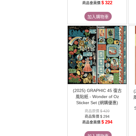
$ 322
商品會員價
加入購物車
(2025) GRAPHIC 45 復古
(
風貼紙 - Wonder of Oz
風
Sticker Set (網購優惠)
商品原價
$ 420
商品售價
$ 294
$ 294
商品會員價