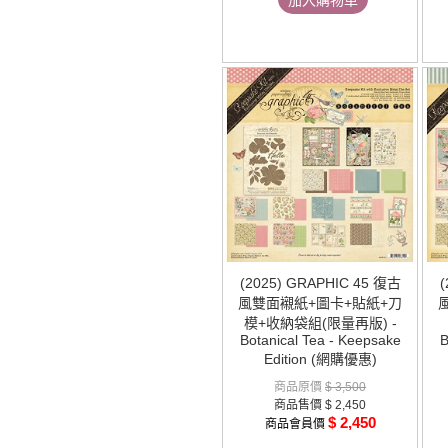
加入購物車
(2025) GRAPHIC 45 復古
(
風雙面襯紙+圖卡+貼紙+刀
模+收納袋組(限量再版) -
Botanical Tea - Keepsake
B
Edition (網購優惠)
商品原價
$ 3,500
商品售價
$ 2,450
$ 2,450
商品會員價