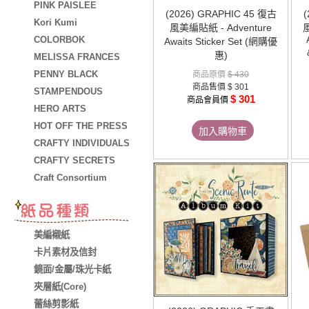
PINK PAISLEE
(2026) GRAPHIC 45 復古
(
Kori Kumi
風美編貼紙 - Adventure
風
COLORBOK
Awaits Sticker Set (網購優
惠)
MELISSA FRANCES
PENNY BLACK
商品原價
$ 430
商品售價
$ 301
STAMPENDOUS
$ 301
商品會員價
HERO ARTS
HOT OFF THE PRESS
加入購物車
CRAFTY INDIVIDUALS
CRAFTY SECRETS
Craft Consortium
美編襯紙
卡片素材及信封
鏡面/金屬/珠光卡紙
夾層紙(Core)
蕾絲剪影紙