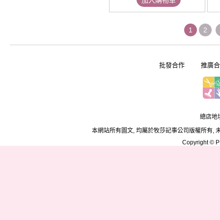
加入購物車
1
2
批發合作
推廣合
總店地址
本網站所有圖文, 均屬於牧莎記事公司版權所有, 
Copyright © PD