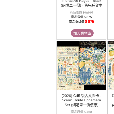
interactive Pages - Black
(網購單一價) - 售完補貨中
商品原價
$ 1,250
商品售價
$ 875
$ 875
商品會員價
加入購物車
(
(2026) G45 復古風圖卡 -
Scenic Route Ephemera
Set (網購單一價優惠)
R
商品原價
$ 460