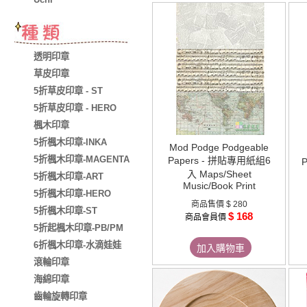
透明印章
草皮印章
5折草皮印章 - ST
5折草皮印章 - HERO
楓木印章
5折楓木印章-INKA
Mod Podge Podgeable
5折楓木印章-MAGENTA
Papers - 拼貼專用紙組6
入 Maps/Sheet
5折楓木印章-ART
Music/Book Print
5折楓木印章-HERO
商品售價
$ 280
5折楓木印章-ST
$ 168
商品會員價
5折起楓木印章-PB/PM
6折楓木印章-水滴娃娃
加入購物車
滾輪印章
海綿印章
齒輪旋轉印章