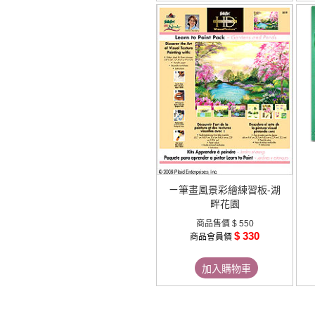
ㄧ筆畫風景彩繪練習板-湖
畔花園
商品售價
$ 550
$ 330
商品會員價
加入購物車