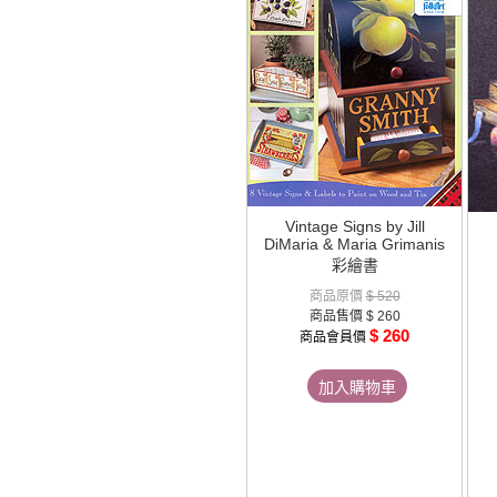
Vintage Signs by Jill
DiMaria & Maria Grimanis
彩繪書
商品原價
$ 520
商品售價
$ 260
$ 260
商品會員價
加入購物車