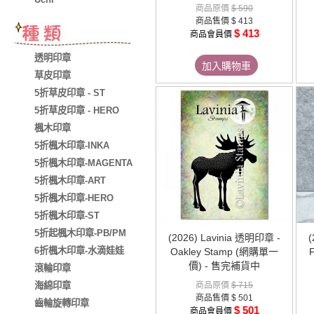
商品原價
$ 590
商品售價
$ 413
$ 413
商品會員價
透明印章
加入購物車
草皮印章
5折草皮印章 - ST
5折草皮印章 - HERO
楓木印章
5折楓木印章-INKA
5折楓木印章-MAGENTA
5折楓木印章-ART
5折楓木印章-HERO
5折楓木印章-ST
5折起楓木印章-PB/PM
(2026) Lavinia 透明印章 -
(
6折楓木印章-水滴娃娃
Oakley Stamp (網購單一
價) - 售完補貨中
滾輪印章
海綿印章
商品原價
$ 715
商品售價
$ 501
齒輪旋轉印章
$ 501
商品會員價