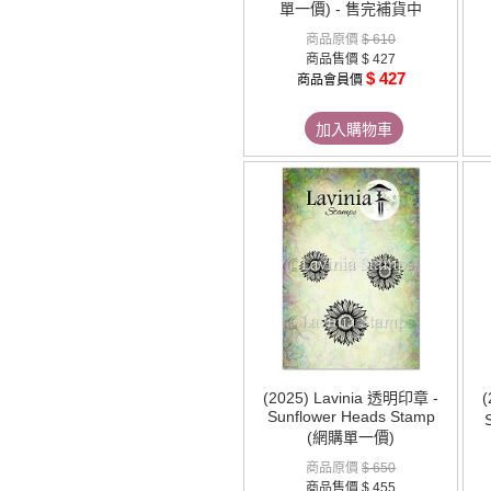
單一價) - 售完補貨中
商品原價
$ 610
商品售價
$ 427
$ 427
商品會員價
加入購物車
(2025) Lavinia 透明印章 -
(
Sunflower Heads Stamp
(網購單一價)
商品原價
$ 650
商品售價
$ 455