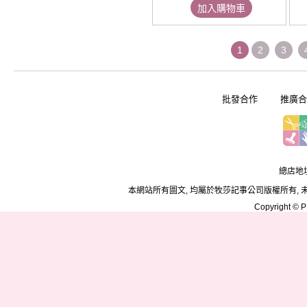
加入購物車
1
2
3
批發合作
推廣合
總店地址
本網站所有圖文, 均屬於牧莎記事公司版權所有, 
Copyright © PD