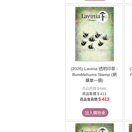
(2026) Lavinia 透明印章 -
(
Bumblehums Stamp (網
購單一價)
商品原價
$ 590
商品售價
$ 413
$ 413
商品會員價
加入購物車