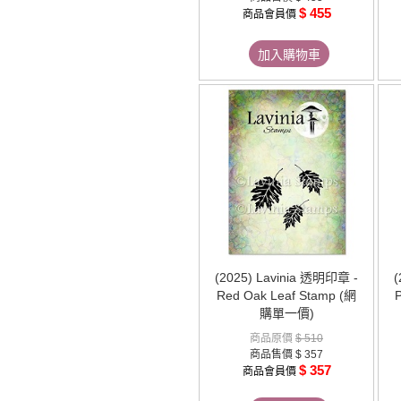
$ 455
商品會員價
加入購物車
(2025) Lavinia 透明印章 -
(
Red Oak Leaf Stamp (網
P
購單一價)
商品原價
$ 510
商品售價
$ 357
$ 357
商品會員價