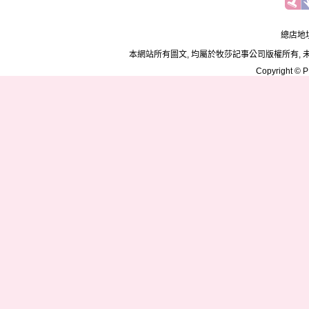
總店地址
本網站所有圖文, 均屬於牧莎記事公司版權所有, 
Copyright © PD