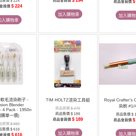
$ 294
品售價
$ 224
商品會員價
$
商品會員價
$ 224
會員價
加入購物車
加入購物
加入購物車
C 軟毛渲染刷子 -
TIM HOLTZ渲染工具組
Royal Crafter's
ision Blender
染刷 #1/4
商品原價
$ 270
- 4 Pack - 1950n
商品售價
$ 189
商品售價
$ 
網購單一價)
$ 189
$
商品會員價
商品會員價
品原價
$ 880
品售價
$ 616
加入購物車
加入購物
$ 616
會員價