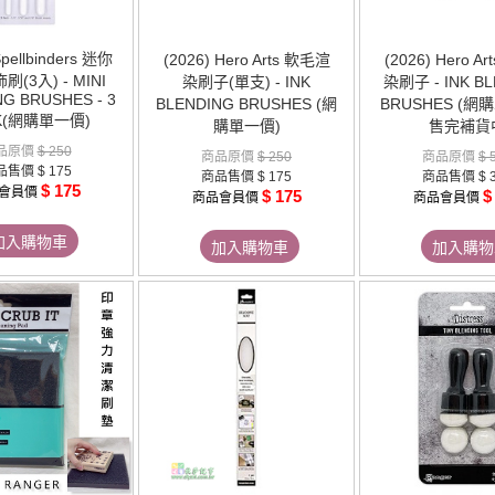
Spellbinders 迷你
(2026) Hero Arts 軟毛渲
(2026) Hero A
(3入) - MINI
染刷子(單支) - INK
染刷子 - INK B
G BRUSHES - 3
BLENDING BRUSHES (網
BRUSHES (網購
K(網購單一價)
購單一價)
售完補貨
品原價
$ 250
商品原價
$ 250
商品原價
$ 
品售價
$ 175
商品售價
$ 175
商品售價
$ 
$ 175
會員價
$ 175
$
商品會員價
商品會員價
加入購物車
加入購物車
加入購物