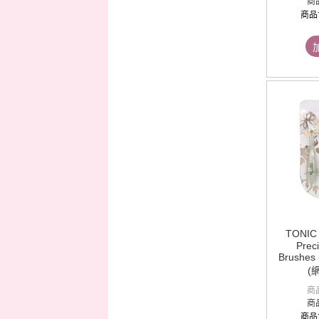
商
商品
TONI
Prec
Brushes 
(
商
商
商品