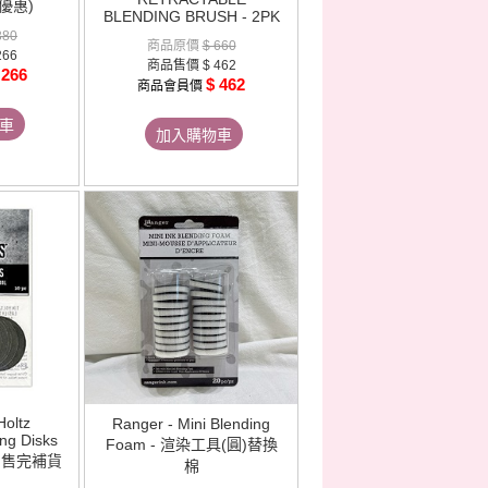
購優惠)
BLENDING BRUSH - 2PK
380
商品原價
$ 660
266
商品售價
$ 462
 266
$ 462
商品會員價
車
加入購物車
Holtz
Ranger - Mini Blending
ng Disks
Foam - 渲染工具(圓)替換
- 售完補貨
棉