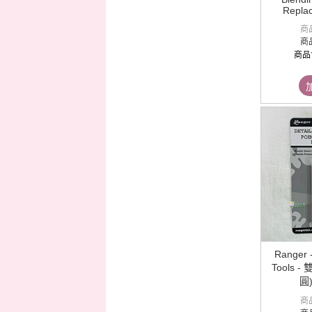
Repla
商
商
商品
Ranger -
Tools 
圓
商