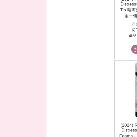
Distress
Tin 噴
單一價
商
商
商品
(2024) R
Distres
Foams 