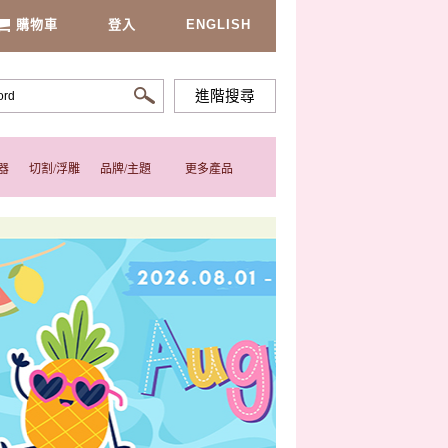
購物車
登入
ENGLISH
進階搜尋
器
切割/浮雕
品牌/主題
更多產品