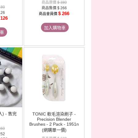
商品原價
$ 380
180
商品售價
$ 266
126
$ 266
商品會員價
 126
加入購物車
車
) - 售完
TONIC 軟毛渲染刷子 -
Precision Blender
Brushes - 2 Pack - 1951n
360
(網購單一價)
252