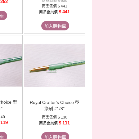
商品原價
$ 630
 252
商品售價
$ 441
$ 441
商品會員價
車
加入購物車
 Choice 型
Royal Crafter's Choice 型
"
染刷 #1/8"
140
商品售價
$ 130
 119
$ 111
商品會員價
車
加入購物車