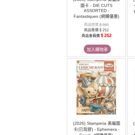
圖卡 - DIE CUTS
ASSORTED -
Fantastiques (網購優惠)
商品原價
$ 360
商品售價
$ 252
$ 252
商品會員價
加入購物車
(2026) Stamperia 美編圖
卡(已背膠) - Ephemera -