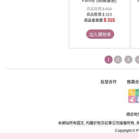
Family (網購優惠)
商品原價
$ 450
商品售價
$ 315
$ 315
商品會員價
加入購物車
1
2
3
批發合作
推廣合
總店地址
本網站所有圖文, 均屬於牧莎記事公司版權所有, 
Copyright © PD