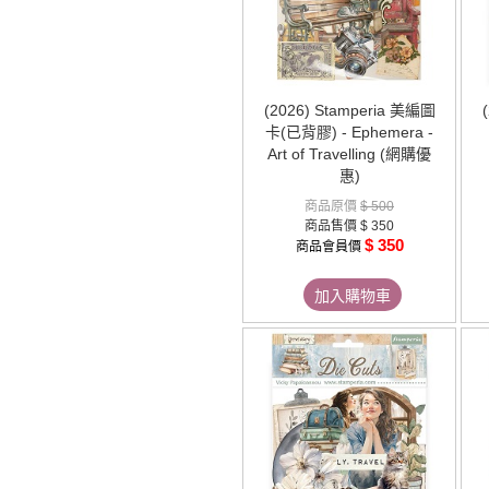
(2026) Stamperia 美編圖
卡(已背膠) - Ephemera -
Art of Travelling (網購優
惠)
商品原價
$ 500
商品售價
$ 350
$ 350
商品會員價
加入購物車