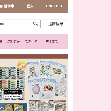
購物車
登入
ENGLISH
進階搜尋
器
切割/浮雕
品牌/主題
更多產品