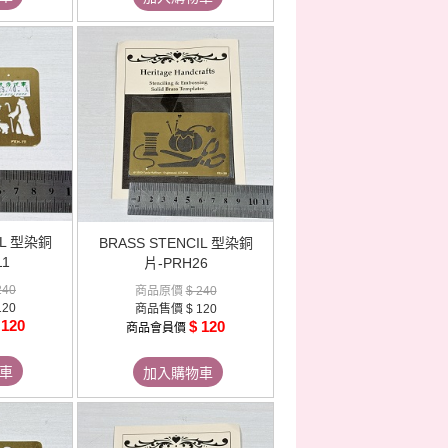
IL 型染銅
BRASS STENCIL 型染銅
11
片-PRH26
240
商品原價
$ 240
120
商品售價
$ 120
 120
$ 120
商品會員價
車
加入購物車