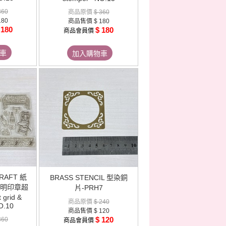
360
商品原價
$ 360
180
商品售價
$ 180
 180
$ 180
商品會員價
車
加入購物車
RAFT 紙
BRASS STENCIL 型染銅
透明印章超
片-PRH7
 grid &
商品原價
$ 240
O.10
商品售價
$ 120
$ 120
360
商品會員價