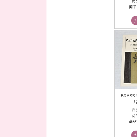
商
商品
BRASS
片
商
商
商品