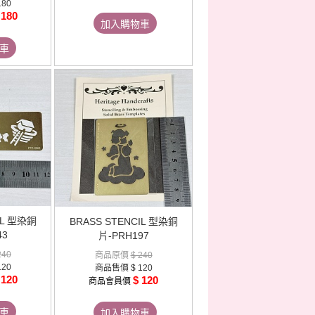
180
 180
加入購物車
車
IL 型染銅
BRASS STENCIL 型染銅
43
片-PRH197
240
商品原價
$ 240
120
商品售價
$ 120
 120
$ 120
商品會員價
車
加入購物車