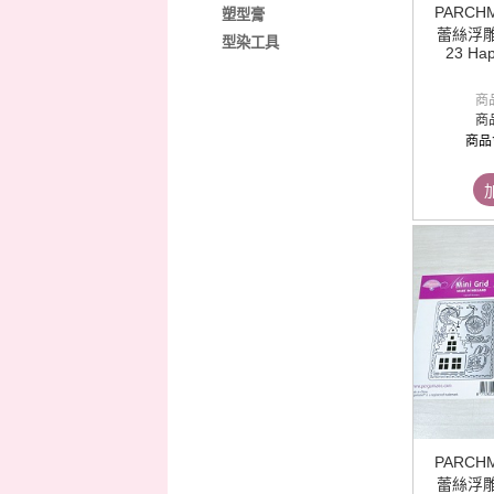
PARCH
塑型膏
蕾絲浮雕銅片
型染工具
23 Hap
商
商
商品
PARCH
蕾絲浮雕銅片