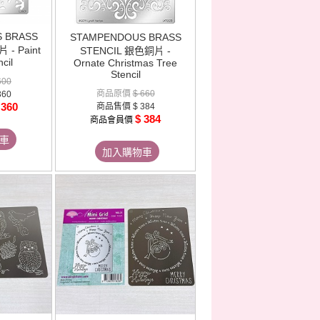
 BRASS
STAMPENDOUS BRASS
- Paint
STENCIL 銀色銅片 -
cil
Ornate Christmas Tree
Stencil
600
商品原價
$ 660
360
 360
商品售價
$ 384
$ 384
商品會員價
車
加入購物車