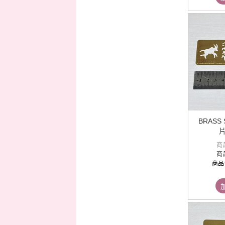
BRASS
片
商
商
商品