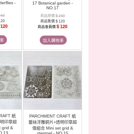
erflies -
17 Botanical garden -
NO.17
240
商品原價
$ 240
120
商品售價
$ 120
 120
$ 120
商品會員價
車
加入購物車
RAFT 紙
PARCHMENT CRAFT 紙
透明印章超
蕾絲浮雕銅片+透明印章超
 grid &
值組合 Mini set grid &
O.13
stempel - NO.15