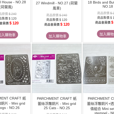
l House - NO.28
18 Birds and Butt
27 Windmill - NO.27 (荷蘭
NO.18
(荷蘭風)
風車)
商品原價
$ 
品原價
$ 240
商品原價
$ 240
商品售價
$ 
品售價
$ 120
商品售價
$ 120
$
$ 120
商品會員價
會員價
$ 120
商品會員價
加入購物
加入購物車
加入購物車
MENT CRAFT 紙
PARCHMENT CRAFT 紙
PARCHMENT C
 - Mini grid
蕾絲浮雕銅片 - Mini grid
蕾絲浮雕銅片+
ogs - NO.26
25 Cats - NO.25
值組合 Mini set
stempel - N