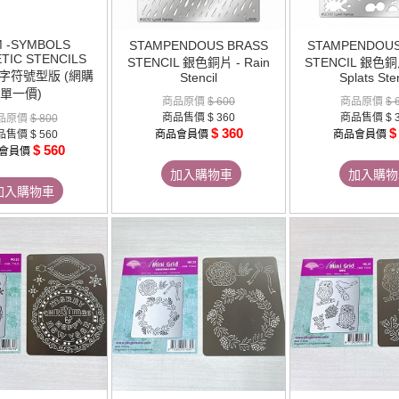
 -SYMBOLS
STAMPENDOUS BRASS
STAMPENDOUS
TIC STENCILS
STENCIL 銀色銅片 - Rain
STENCIL 銀色銅片 
字符號型版 (網購
Stencil
Splats Sten
單一價)
商品原價
$ 600
商品原價
$ 
商品售價
$ 360
商品售價
$ 
品原價
$ 800
$ 360
$
品售價
$ 560
商品會員價
商品會員價
$ 560
會員價
加入購物車
加入購物
加入購物車