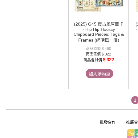
(2025) G45 復古風厚圖卡
- Hip Hip Hooray
-
Chipboard Pieces, Tags &
Frames (網購單一價)
商品原價
$ 460
商品售價
$ 322
$ 322
商品會員價
加入購物車
1
批發合作
推廣合