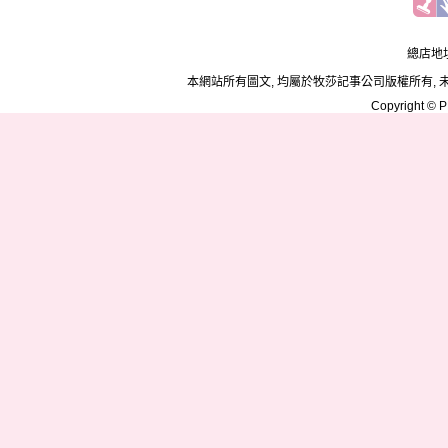
總店地址
本網站所有圖文, 均屬於牧莎記事公司版權所有, 
Copyright © PD