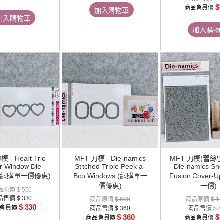
$
商品會員價
加入購物車
加入購物車
加入購物
 - Heart Trio
MFT 刀模 - Die-namics
MFT 刀模(蕾絲
r Window Die-
Stitched Triple Peek-a-
Die-namics Sn
s (網購單一價優惠)
Boo Windows (網購單一
Fusion Cover-
價優惠)
一價)
品原價
$ 550
品售價
$ 330
商品原價
$ 600
商品原價
$ 1
$ 330
會員價
商品售價
$ 360
商品售價
$ 
$ 360
$
商品會員價
商品會員價