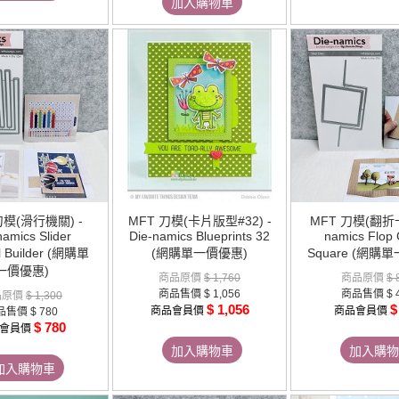
加入購物車
刀模(滑行機關) -
MFT 刀模(卡片版型#32) -
MFT 刀模(翻折卡)
namics Slider
Die-namics Blueprints 32
namics Flop 
l Builder (網購單
(網購單一價優惠)
Square (網購
一價優惠)
商品原價
$ 1,760
商品原價
$ 
商品售價
$ 1,056
商品售價
$ 
品原價
$ 1,300
$ 1,056
$
商品會員價
商品會員價
品售價
$ 780
$ 780
會員價
加入購物車
加入購物
加入購物車