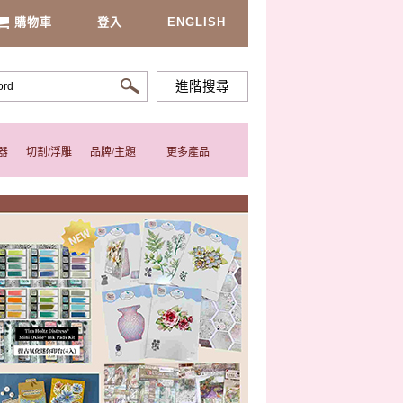
購物車
登入
ENGLISH
進階搜尋
器
切割/浮雕
品牌/主題
更多產品