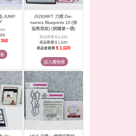
-JUMP
(528)MFT 刀模 Die-
Y
namics Blueprints 19 (排
版教案款) (網購單一價)
500
350
商品原價
$ 1,700
 350
商品售價
$ 1,020
$ 1,020
商品會員價
車
加入購物車