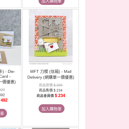
加入購物車
 - Die-
MFT 刀模 (信箱) - Mail
Card -
Delivery (網購單一價優惠)
單一價優惠)
商品原價
$ 390
820
商品售價
$ 234
492
$ 234
商品會員價
 492
加入購物車
車