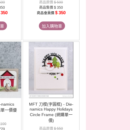
500
商品原價
$ 500
350
商品售價
$ 350
 350
$ 350
商品會員價
車
加入購物車
-namics
MFT 刀模(字圓框) - Die-
namics Happy Holidays
(網購單一價優
Circle Frame (網購單一
價)
,100
商品原價
$ 550
770