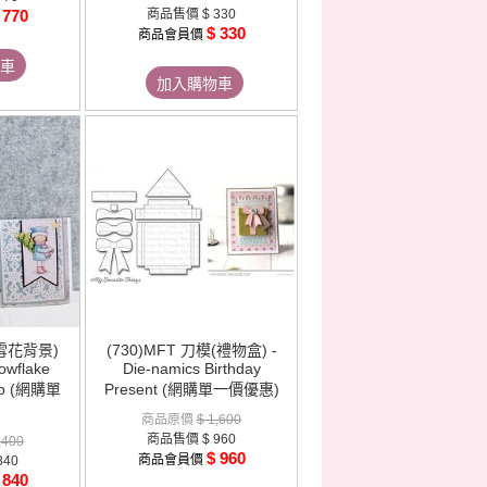
 770
商品售價
$ 330
$ 330
商品會員價
車
加入購物車
雪花背景)
(730)MFT 刀模(禮物盒) -
owflake
Die-namics Birthday
Up (網購單
Present (網購單一價優惠)
商品原價
$ 1,600
商品售價
$ 960
,400
$ 960
商品會員價
840
 840