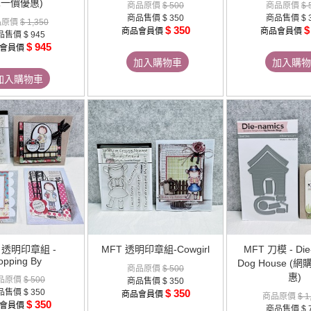
一價優惠)
商品原價
$ 500
商品原價
$ 
商品售價
$ 350
商品售價
$ 
品原價
$ 1,350
$ 350
$
商品會員價
商品會員價
品售價
$ 945
$ 945
會員價
加入購物車
加入購物
加入購物車
 透明印章組 -
MFT 透明印章組-Cowgirl
MFT 刀模 - Die
opping By
Dog House 
商品原價
$ 500
惠)
品原價
$ 500
商品售價
$ 350
品售價
$ 350
$ 350
商品會員價
商品原價
$ 1
$ 350
會員價
商品售價
$ 