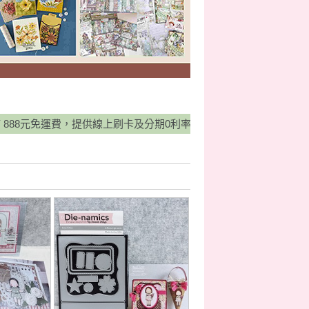
，提供線上刷卡及分期0利率服務，並有宅配貨到付款方式，歡迎多加利用！