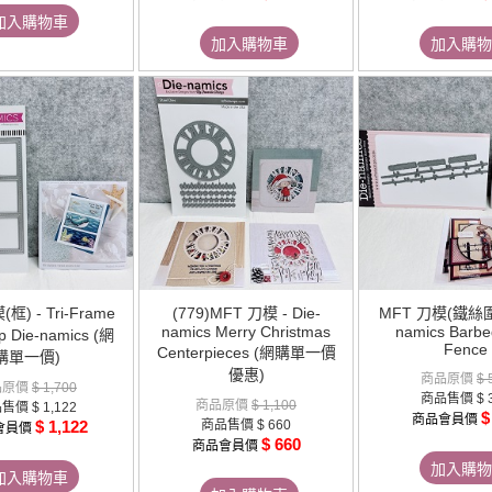
加入購物車
加入購物車
加入購物
框) - Tri-Frame
(779)MFT 刀模 - Die-
MFT 刀模(鐵絲圍欄
namics Merry Christmas
namics Barbe
p Die-namics (網
Fence
Centerpieces (網購單一價
購單一價)
優惠)
商品原價
$ 
品原價
$ 1,700
商品售價
$ 
商品原價
$ 1,100
品售價
$ 1,122
$
商品會員價
$ 1,122
商品售價
$ 660
會員價
$ 660
商品會員價
加入購物
加入購物車