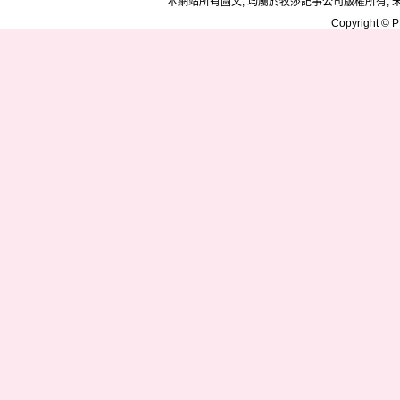
本網站所有圖文, 均屬於牧莎記事公司版權所有, 
Copyright © PD