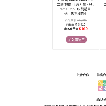
立體(機關)卡片刀模 - Flip
Frame Pop-Up 網購單一
價 - 售完補貨中
商品原價
$ 1,300
商品售價
$ 910
$ 910
商品會員價
加入購物車
批發合作
推廣合
總店地址