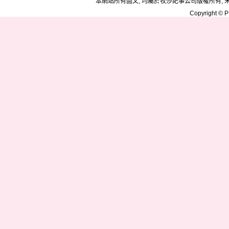
本網站所有圖文, 均屬於牧莎記事公司版權所有, 
Copyright © PD