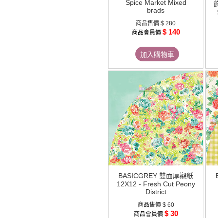
Spice Market Mixed
飾
brads
商品售價
$ 280
$ 140
商品會員價
加入購物車
BASICGREY 雙面厚襯紙
12X12 - Fresh Cut Peony
District
商品售價
$ 60
$ 30
商品會員價