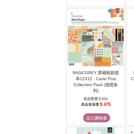
BASICGREY 厚襯紙超值
本12X12 - Carte Post
C
Collection Pack (旅遊系
列)
商品售價
$ 950
$ 475
商品會員價
加入購物車