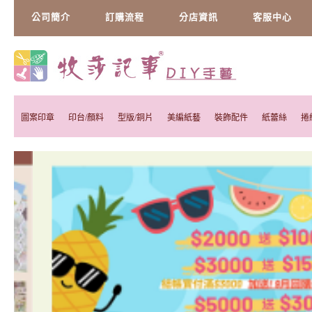
公司簡介
訂購流程
分店資訊
客服中心
圖案印章
印台/顏料
型版/銅片
美編紙藝
裝飾配件
紙蕾絲
捲