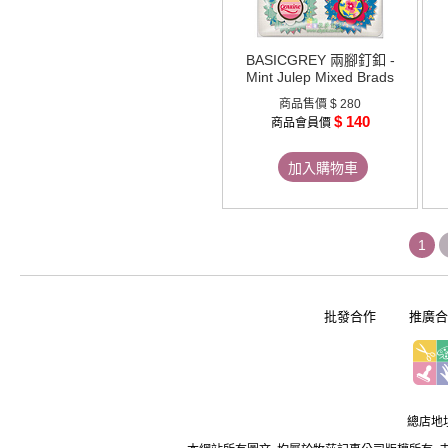
BASICGREY 兩腳釘釦 -
Mint Julep Mixed Brads
商品售價
$ 280
$ 140
商品會員價
加入購物車
1
批發合作
推廣合
總店地址