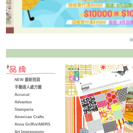
NEW 最新到貨
手藝達人處方籤
Accucut
Advantus
Stamperia
American Crafts
Anna Griffin/AM/RS
Art Impressions