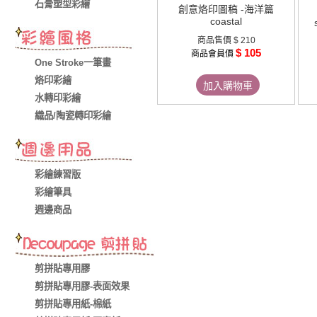
石膏塑型彩繪
創意烙印圖稿 -海洋篇
coastal
商品售價
$ 210
$ 105
商品會員價
One Stroke一筆畫
烙印彩繪
加入購物車
水轉印彩繪
織品/陶瓷轉印彩繪
彩繪練習版
彩繪筆具
週邊商品
剪拼貼專用膠
剪拼貼專用膠-表面效果
剪拼貼專用紙-棉紙