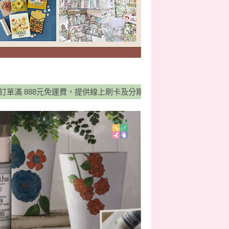
888元免運費，提供線上刷卡及分期0利率服務，並有宅配貨到付款方式