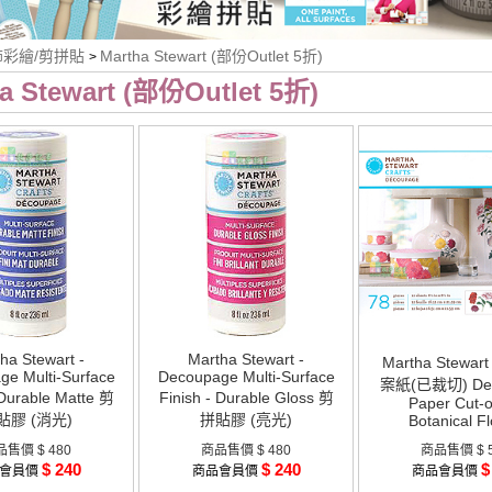
飾彩繪/剪拼貼
Martha Stewart (部份Outlet 5折)
>
a Stewart (部份Outlet 5折)
ha Stewart -
Martha Stewart -
Martha Stewar
e Multi-Surface
Decoupage Multi-Surface
案紙(已裁切) Dec
 Durable Matte 剪
Finish - Durable Gloss 剪
Paper Cut-o
貼膠 (消光)
拼貼膠 (亮光)
Botanical Fl
品售價
$ 480
商品售價
$ 480
商品售價
$ 
$ 240
$ 240
$
會員價
商品會員價
商品會員價