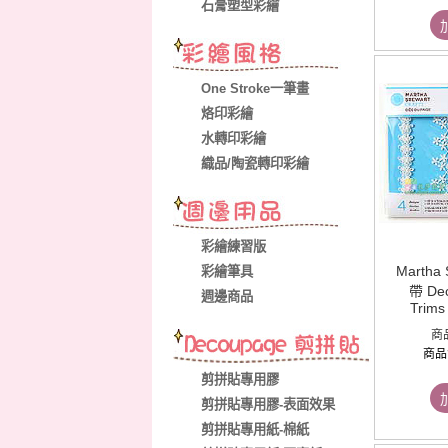
石膏塑型彩繪
One Stroke一筆畫
烙印彩繪
水轉印彩繪
織品/陶瓷轉印彩繪
彩繪練習版
Martha
彩繪筆具
帶 De
週邊商品
Trims 
商
商品
剪拼貼專用膠
剪拼貼專用膠-表面效果
剪拼貼專用紙-棉紙