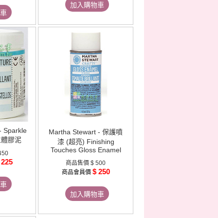
加入購物車
車
- Sparkle
Martha Stewart - 保護噴
亮立體膠泥
漆 (超亮) Finishing
Touches Gloss Enamel
450
 225
商品售價
$ 500
$ 250
商品會員價
車
加入購物車