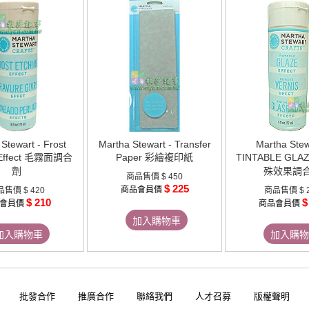
Stewart - Frost
Martha Stewart - Transfer
Martha Stew
 Effect 毛霧面調合
Paper 彩繪複印紙
TINTABLE GLA
劑
殊效果調
商品售價
$ 450
$ 225
商品會員價
品售價
$ 420
商品售價
$ 
$ 210
$
會員價
商品會員價
加入購物車
加入購物車
加入購物
批發合作
推廣合作
聯絡我們
人才召募
版權聲明