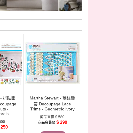
t - 拼貼圖
Martha Stewart - 蕾絲緞
oupage
帶 Decoupage Lace
uts -
Trims - Geometric Ivory
orals
商品售價
$ 580
500
$ 290
商品會員價
 250