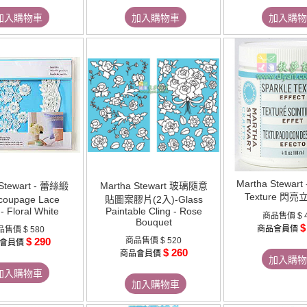
加入購物車
加入購物車
加入購物
Martha Stewart 
 Stewart - 蕾絲緞
Martha Stewart 玻璃隨意
Texture 閃
coupage Lace
貼圖案膠片(2入)-Glass
- Floral White
Paintable Cling - Rose
商品售價
$ 
Bouquet
$
商品會員價
品售價
$ 580
$ 290
商品售價
$ 520
會員價
$ 260
商品會員價
加入購物
加入購物車
加入購物車