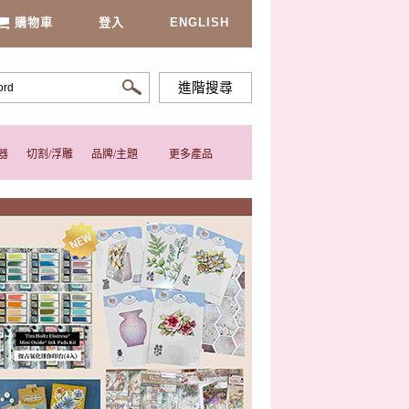
購物車
登入
ENGLISH
進階搜尋
器
切割/浮雕
品牌/主題
更多產品