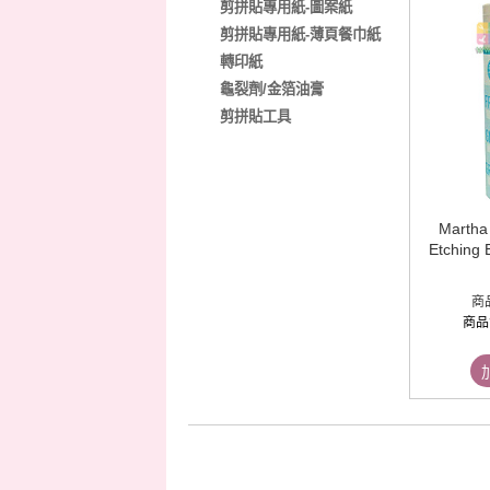
剪拼貼專用紙-圖案紙
剪拼貼專用紙-薄頁餐巾紙
轉印紙
龜裂劑/金箔油膏
剪拼貼工具
Martha 
Etching
商
商品