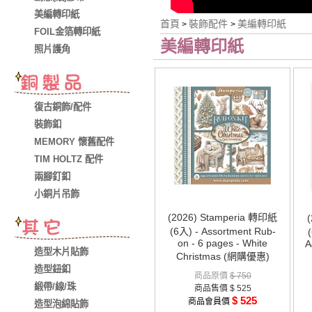
美編轉印紙
首頁
裝飾配件
美編轉印紙
>
>
FOIL金箔轉印紙
美編轉印紙
照片護角
復古銅飾/配件
裝飾釦
MEMORY 懷舊配件
TIM HOLTZ 配件
兩腳釘釦
小銅片吊飾
(2026) Stamperia 轉印紙
(6入) - Assortment Rub-
on - 6 pages - White
A
造型木片貼飾
Christmas (網購優惠)
造型鈕釦
商品原價
$ 750
緞帶/線/珠
商品售價
$ 525
$ 525
商品會員價
造型泡綿貼飾