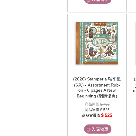
(2026) Stamperia 轉印紙
(6入) - Assortment Rub-
on - 6 pages A New
o
Beginning (網購優惠)
商品原價
$ 750
商品售價
$ 525
$ 525
商品會員價
加入購物車