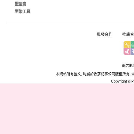
塑型膏
型染工具
批發合作
推廣合
總店地址
本網站所有圖文, 均屬於牧莎記事公司版權所有, 
Copyright © PD