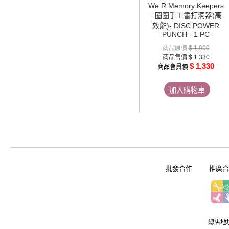
We R Memory Keepers
- 圈圈手工書打洞器(高
效能)- DISC POWER
PUNCH - 1 PC
商品原價
$ 1,900
商品售價
$ 1,330
$ 1,330
商品會員價
加入購物車
批發合作
推廣合
總店地址