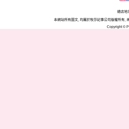
總店地址
本網站所有圖文, 均屬於牧莎記事公司版權所有, 
Copyright © PD