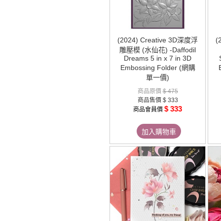
(2024) Creative 3D深度浮
(
雕壓模 (水仙花) -Daffodil
Dreams 5 in x 7 in 3D
Embossing Folder (網購
單一價)
商品原價
$ 475
商品售價
$ 333
$ 333
商品會員價
加入購物車