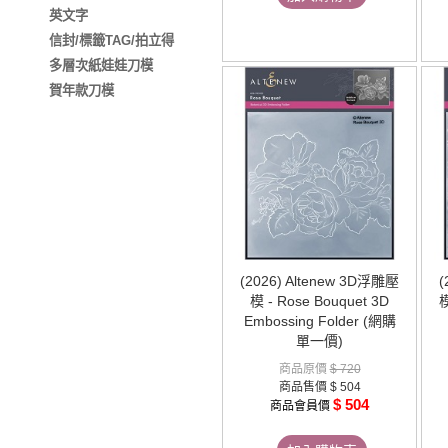
英文字
信封/標籤TAG/拍立得
多層次紙娃娃刀模
賀年款刀模
(2026) Altenew 3D浮雕壓
(
模 - Rose Bouquet 3D
模
Embossing Folder (網購
單一價)
商品原價
$ 720
商品售價
$ 504
$ 504
商品會員價