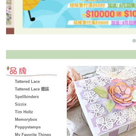
Tattered Lace
Tattered Lace 雜誌
Spellbinders
Sizzix
Tim Holtz
Memorybox
Poppystamps
My Favorite Things