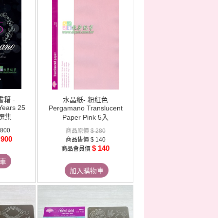
籍 -
水晶紙- 粉紅色
Years 25
Pergamano Translucent
選集
Paper Pink 5入
,800
商品原價
$ 280
 900
商品售價
$ 140
$ 140
商品會員價
車
加入購物車