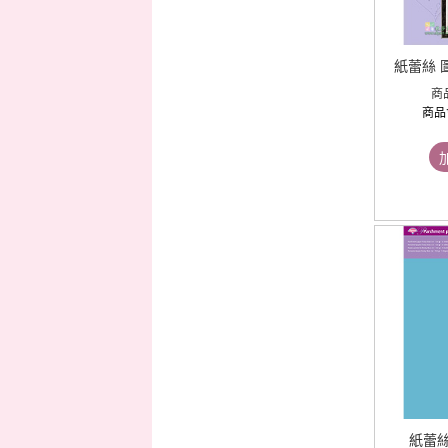
紙蕾絲 
商
商品
紙蕾絲