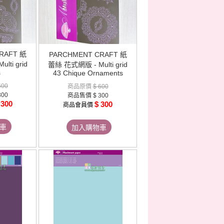
RAFT 紙
PARCHMENT CRAFT 紙
ti grid
蕾絲 花式網版 - Multi grid
s
43 Chique Ornaments
600
商品原價
$ 600
300
商品售價
$ 300
 300
$ 300
商品會員價
車
加入購物車