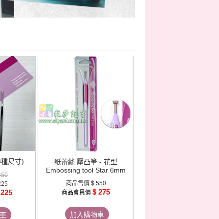
3種尺寸)
紙蕾絲 壓凸筆 - 花型
Embossing tool Star 6mm
450
商品售價
$ 550
225
$ 275
 225
商品會員價
加入購物車
車