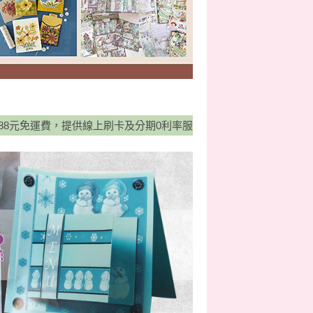
提供線上刷卡及分期0利率服務，並有宅配貨到付款方式，歡迎多加利用！