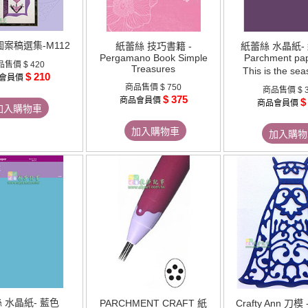
圖案稿選集-M112
紙蕾絲 技巧書籍 -
紙蕾絲 水晶紙-
Pergamano Book Simple
Parchment pa
品售價
$ 420
Treasures
This is the se
$ 210
會員價
商品售價
$ 750
商品售價
$ 
$ 375
商品會員價
$
商品會員價
加入購物車
加入購物車
加入購物
 水晶紙- 藍色
PARCHMENT CRAFT 紙
Crafty Ann 刀模 -