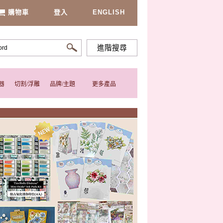
購物車
登入
ENGLISH
進階搜尋
器
切割/浮雕
品牌/主題
更多產品