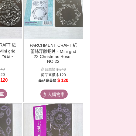
RAFT 紙
PARCHMENT CRAFT 紙
ni grid
蕾絲浮雕銅片 - Mini grid
Year -
22 Christmas Rose -
NO.22
240
商品原價
$ 240
120
商品售價
$ 120
 120
$ 120
商品會員價
車
加入購物車