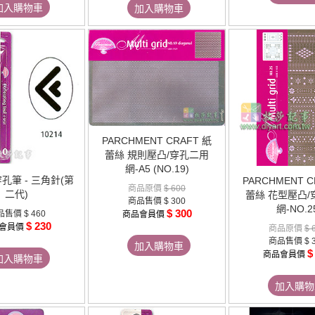
加入購物車
加入購物車
PARCHMENT CRAFT 紙
蕾絲 規則壓凸/穿孔二用
網-A5 (NO.19)
孔筆 - 三角針(第
PARCHMENT C
商品原價
$ 600
二代)
蕾絲 花型壓凸/
商品售價
$ 300
網-NO.2
$ 300
品售價
$ 460
商品會員價
$ 230
會員價
商品原價
$ 
商品售價
$ 
加入購物車
$
商品會員價
加入購物車
加入購物