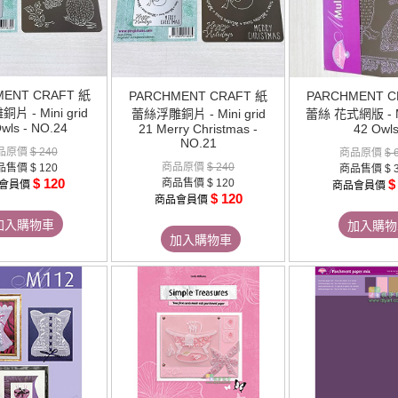
MENT CRAFT 紙
PARCHMENT CRAFT 紙
PARCHMENT C
 - Mini grid
蕾絲浮雕銅片 - Mini grid
蕾絲 花式網版 - Mul
wls - NO.24
21 Merry Christmas -
42 Owl
NO.21
品原價
$ 240
商品原價
$ 
商品原價
$ 240
品售價
$ 120
商品售價
$ 
$ 120
商品售價
$ 120
$
會員價
商品會員價
$ 120
商品會員價
加入購物車
加入購物
加入購物車