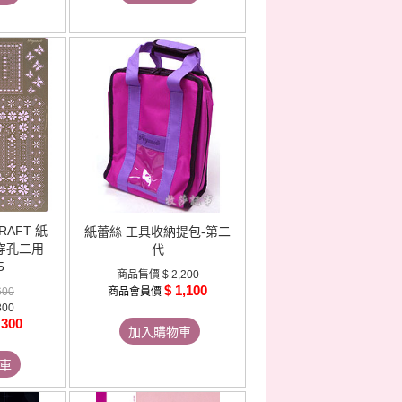
RAFT 紙
紙蕾絲 工具收納提包-第二
穿孔二用
代
5
商品售價
$ 2,200
$ 1,100
600
商品會員價
300
 300
加入購物車
車