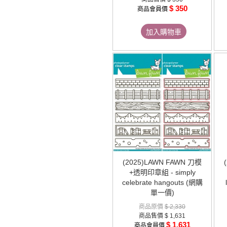
$ 350
商品會員價
加入購物車
(2025)LAWN FAWN 刀模
+透明印章組 - simply
celebrate hangouts (網購
單一價)
商品原價
$ 2,330
商品售價
$ 1,631
$ 1,631
商品會員價