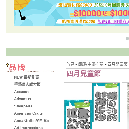
首頁
節慶/主題推薦
四月兒童節
>
>
四月兒童節
NEW 最新到貨
手藝達人處方籤
Accucut
Advantus
Stamperia
American Crafts
Anna Griffin/AM/RS
Art Impressions