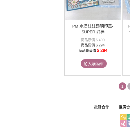
PM 水滴娃娃透明印章-
SUPER 好棒
商品原價
$ 490
商品售價
$ 294
$ 294
商品會員價
加入購物車
1
批發合作
推廣合