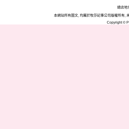
總店地址
本網站所有圖文, 均屬於牧莎記事公司版權所有, 
Copyright © PD