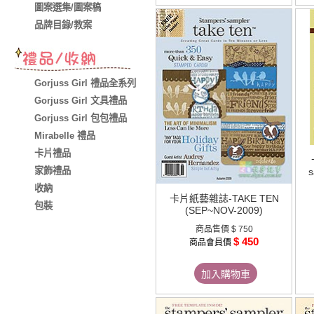
圖案選集/圖案稿
品牌目錄/教案
Gorjuss Girl 禮品全系列
Gorjuss Girl 文具禮品
Gorjuss Girl 包包禮品
Mirabelle 禮品
卡片禮品
家飾禮品
s
收納
卡片紙藝雜誌-TAKE TEN
包裝
(SEP~NOV-2009)
商品售價
$ 750
$ 450
商品會員價
加入購物車