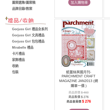
加入購物車
圖案選集/圖案稿
品牌目錄/教案
Gorjuss Girl 禮品全系列
Gorjuss Girl 文具禮品
Gorjuss Girl 包包禮品
Mirabelle 禮品
卡片禮品
家飾禮品
收納
紙蕾絲英國月刊-
包裝
PARCHMENT CRAFT
MAGAZINE JAN2013 (網
購單一價 )
商品原價
$ 460
商品售價
$ 276
$ 276
商品會員價