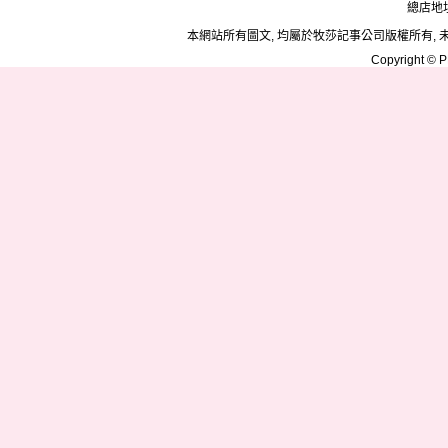
總店地址
本網站所有圖文, 均屬於牧莎記事公司版權所有, 
Copyright © PD