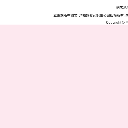
總店地址
本網站所有圖文, 均屬於牧莎記事公司版權所有, 
Copyright © PD