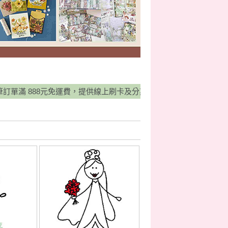
888元免運費，提供線上刷卡及分期0利率服務，並有宅配貨到付款方式