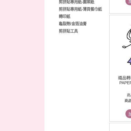
剪拼貼專用紙-圖案紙
剪拼貼專用紙-薄頁餐巾紙
轉印紙
龜裂劑/金箔油膏
剪拼貼工具
織品轉印
PAPER
商
商