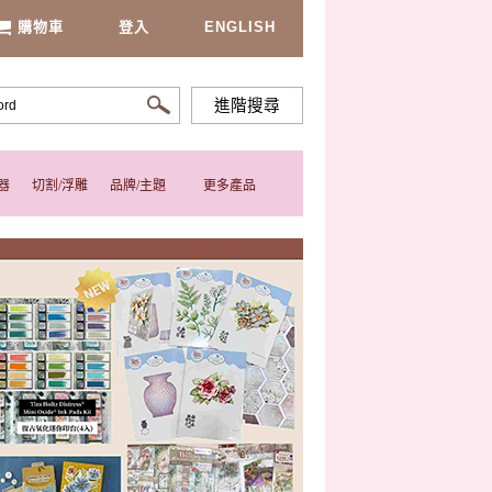
購物車
登入
ENGLISH
進階搜尋
器
切割/浮雕
品牌/主題
更多產品