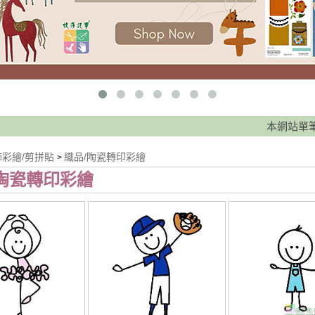
本網站單筆訂單滿 
飾彩繪/剪拼貼
織品/陶瓷轉印彩繪
>
/陶瓷轉印彩繪