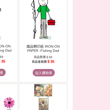
ON-ON
織品轉印紙 IRON-ON
ing Dad
PAPER -Fishing Dad
 69
商品售價
$ 69
 35
$ 35
商品會員價
車
加入購物車