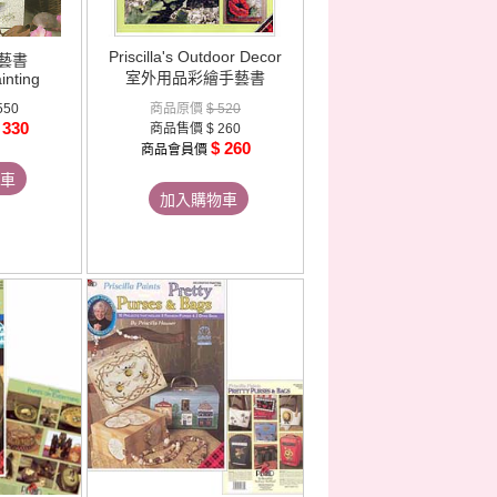
Priscilla's Outdoor Decor
藝書
室外用品彩繪手藝書
inting
550
商品原價
$ 520
 330
商品售價
$ 260
$ 260
商品會員價
車
加入購物車