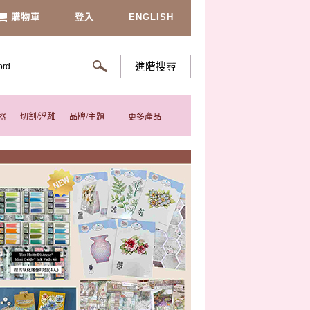
購物車
登入
ENGLISH
進階搜尋
器
切割/浮雕
品牌/主題
更多產品