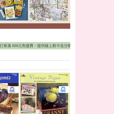
88元免運費，提供線上刷卡及分期0利率服務，並有宅配貨到付款方式，