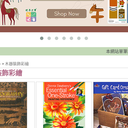
本網站單筆訂單滿 8
多
木器裝飾彩繪
>
裝飾彩繪