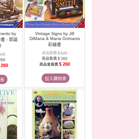
ments by
Vintage Signs by Jill
DiMaria & Maria Grimanis
彩繪書 - 耶誕
彩繪書
飾
商品原價
$ 520
520
商品售價
$ 260
260
$ 260
商品會員價
 260
加入購物車
車