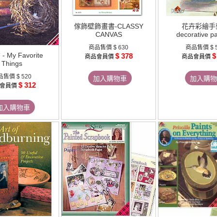
傢飾壁飾畫書-CLASSY
花卉彩繪手
CANVAS
decorative pa
商品售價
$ 630
商品售價
$ 
 My Favorite
$ 378
$
商品會員價
商品會員價
Things
品售價
$ 520
加入購物車
加入購物
$ 312
會員價
加入購物車