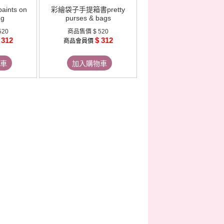
aints on
彩繪袋子手提箱書pretty
ng
purses & bags
520
商品售價
$ 520
 312
$ 312
商品會員價
車
加入購物車