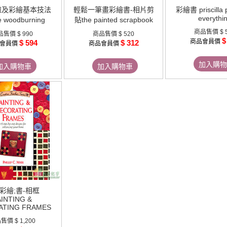
雕及彩繪基本技法
輕鬆一筆畫彩繪書-相片剪
彩繪書 priscilla p
everythi
 woodburning
貼the painted scrapbook
商品售價
$ 
品售價
$ 990
商品售價
$ 520
$
商品會員價
$ 594
$ 312
會員價
商品會員價
加入購物
加入購物車
加入購物車
彩繪;書-相框
AINTING &
ATING FRAMES
品售價
$ 1,200