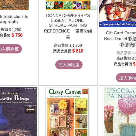
DONNA DEWBERRY'S
troduction To
ESSENTIAL ONE-
yrography
STROKE PAINTING
品售價
$ 1,250
REFERENCE 一筆畫彩繪
Gift Card Orna
$ 750
會員價
書
Bess Daniel 
彩繪裝
商品售價
$ 1,350
加入購物車
$ 810
商品會員價
商品原價
$ 
商品售價
$ 
$
商品會員價
加入購物車
加入購物