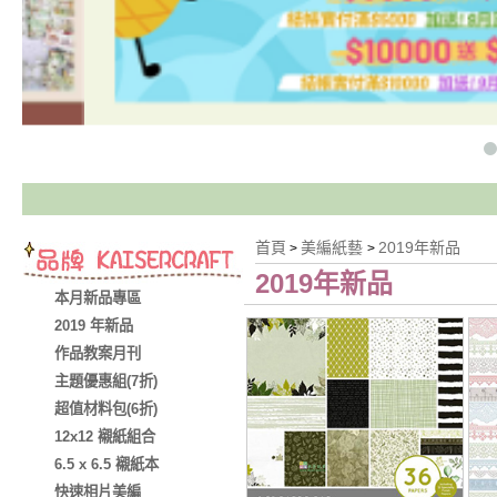
首頁
美編紙藝
2019年新品
>
>
2019年新品
本月新品專區
2019 年新品
作品教案月刊
主題優惠組(7折)
超值材料包(6折)
12x12 襯紙組合
6.5 x 6.5 襯紙本
快速相片美編