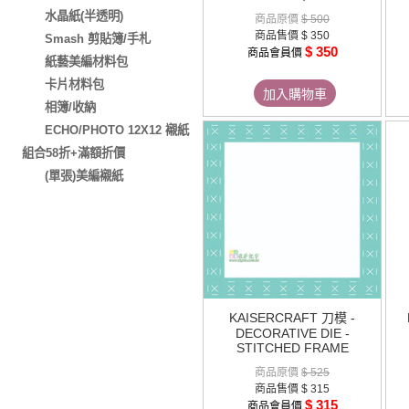
水晶紙(半透明)
商品原價
$ 500
商品售價
$ 350
Smash 剪貼簿/手札
$ 350
商品會員價
紙藝美編材料包
卡片材料包
加入購物車
相簿/收納
ECHO/PHOTO 12X12 襯紙
組合58折+滿額折價
(單張)美編襯紙
KAISERCRAFT 刀模 -
DECORATIVE DIE -
STITCHED FRAME
商品原價
$ 525
商品售價
$ 315
$ 315
商品會員價