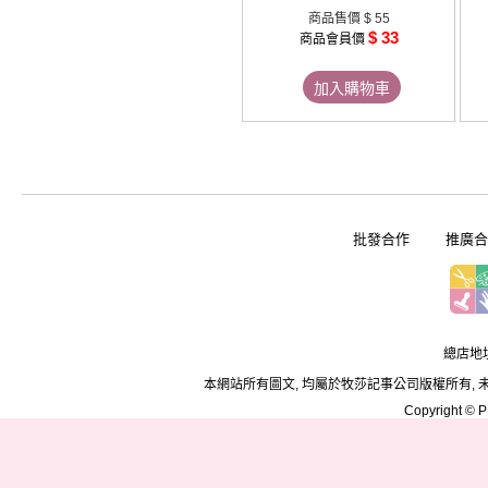
商品售價
$ 55
$ 33
商品會員價
加入購物車
批發合作
推廣合
總店地址
本網站所有圖文, 均屬於牧莎記事公司版權所有, 
Copyright © PD