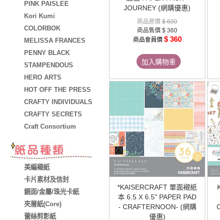
PINK PAISLEE
JOURNEY (網購優惠)
Kori Kumi
商品原價
$ 600
COLORBOK
商品售價
$ 360
$ 360
商品會員價
MELISSA FRANCES
PENNY BLACK
加入購物車
STAMPENDOUS
HERO ARTS
HOT OFF THE PRESS
CRAFTY INDIVIDUALS
CRAFTY SECRETS
Craft Consortium
美編襯紙
卡片素材及信封
*KAISERCRAFT 單面襯紙
鏡面/金屬/珠光卡紙
本 6.5 X 6.5" PAPER PAD
夾層紙(Core)
- CRAFTERNOON- (網購
蕾絲剪影紙
優惠)