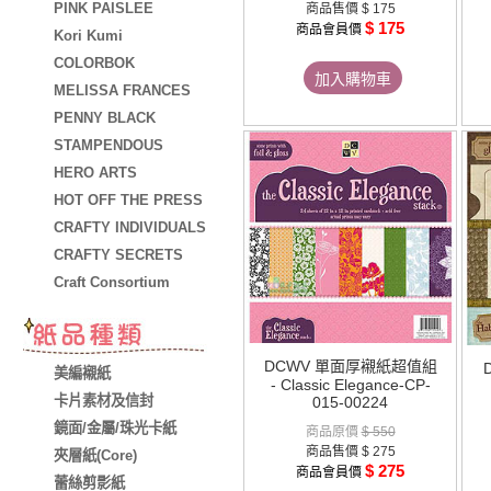
PINK PAISLEE
商品售價
$ 175
$ 175
商品會員價
Kori Kumi
COLORBOK
加入購物車
MELISSA FRANCES
PENNY BLACK
STAMPENDOUS
HERO ARTS
HOT OFF THE PRESS
CRAFTY INDIVIDUALS
CRAFTY SECRETS
Craft Consortium
DCWV 單面厚襯紙超值組
美編襯紙
- Classic Elegance-CP-
卡片素材及信封
015-00224
鏡面/金屬/珠光卡紙
商品原價
$ 550
商品售價
$ 275
夾層紙(Core)
$ 275
商品會員價
蕾絲剪影紙