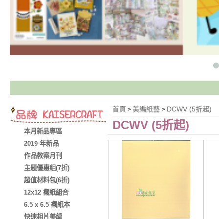
首頁
美編紙藝
DCWV (5折起)
>
>
DCWV (5折起)
本月新品專區
2019 年新品
作品教案月刊
主題優惠組(7折)
超值材料包(6折)
12x12 襯紙組合
6.5 x 6.5 襯紙本
快速相片美編