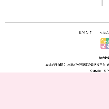
批發合作
推廣合
總店地址
本網站所有圖文, 均屬於牧莎記事公司版權所有, 
Copyright © PD