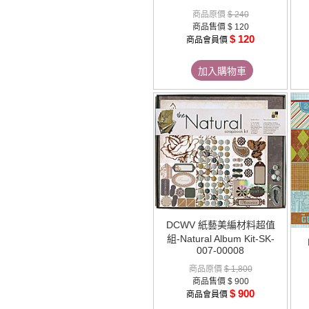
商品原價
$ 240
商品售價
$ 120
$ 120
商品會員價
加入購物車
DCWV 紙藝美編材料超值
組-Natural Album Kit-SK-
007-00008
商品原價
$ 1,800
商品售價
$ 900
$ 900
商品會員價