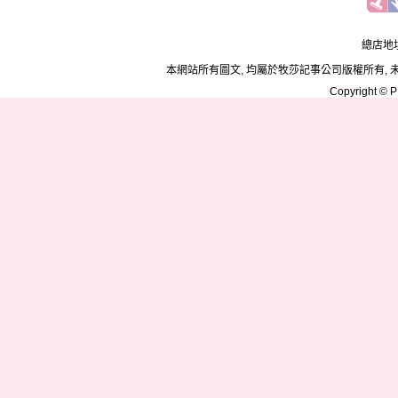
總店地址
本網站所有圖文, 均屬於牧莎記事公司版權所有, 
Copyright © PD