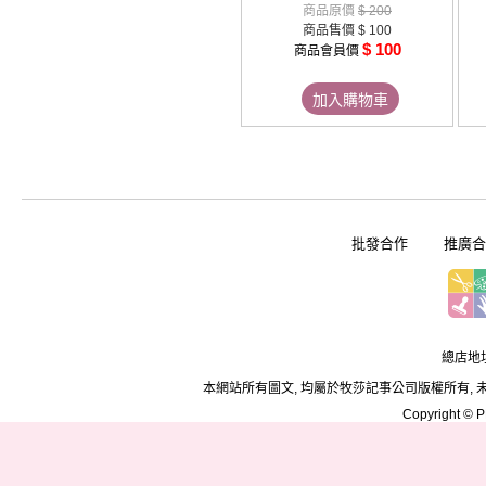
商品原價
$ 200
商品售價
$ 100
$ 100
商品會員價
加入購物車
批發合作
推廣合
總店地址
本網站所有圖文, 均屬於牧莎記事公司版權所有, 
Copyright © PD