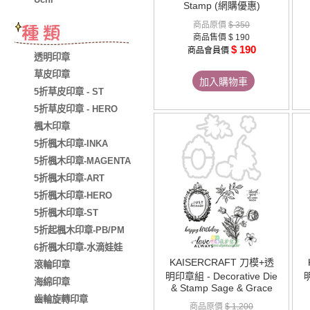
Stamp (網購優惠)
商品原價
$ 350
商品售價
$ 190
$ 190
商品會員價
透明印章
草皮印章
加入購物車
5折草皮印章 - ST
5折草皮印章 - HERO
楓木印章
5折楓木印章-INKA
5折楓木印章-MAGENTA
5折楓木印章-ART
5折楓木印章-HERO
5折楓木印章-ST
5折起楓木印章-PB/PM
6折楓木印章-水滴娃娃
KAISERCRAFT 刀模+透
滾輪印章
明印章組 - Decorative Die
明
海綿印章
& Stamp Sage & Grace
齒輪旋轉印章
商品原價
$ 1,200