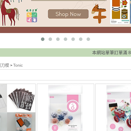
本網站單筆訂單滿 888元免運費
割刀模
Tonic
>