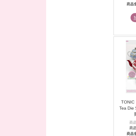
商品
TONIC 
Tea Die 
商
商
商品