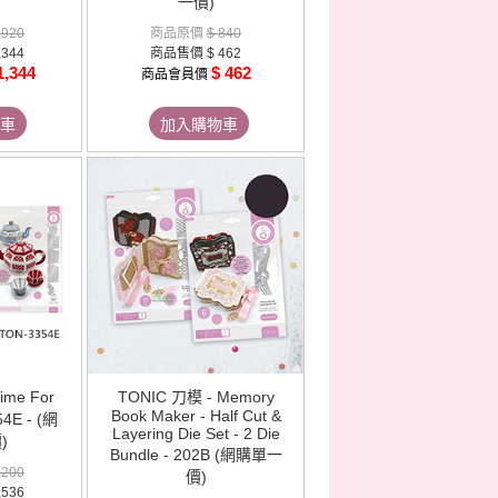
一價)
,920
商品原價
$ 840
,344
商品售價
$ 462
1,344
$ 462
商品會員價
車
加入購物車
ime For
TONIC 刀模 - Memory
Book Maker - Half Cut &
54E - (網
Layering Die Set - 2 Die
)
Bundle - 202B (網購單一
,200
價)
,536