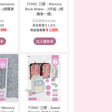
mensions
TONIC 刀模 - Memory
s - (網購單
Book Maker - 2件組- (網
購單一價)
850
商品原價
$ 2,750
595
商品售價
$ 1,925
 595
$ 1,925
商品會員價
車
加入購物車
y Memory
TONIC 刀模 - Sweet