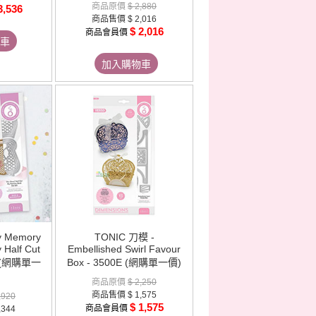
商品原價
$ 2,880
3,536
商品售價
$ 2,016
$ 2,016
商品會員價
車
加入購物車
y Memory
TONIC 刀模 -
 Half Cut
Embellished Swirl Favour
0e (網購單一
Box - 3500E (網購單一價)
商品原價
$ 2,250
商品售價
$ 1,575
,920
$ 1,575
商品會員價
,344