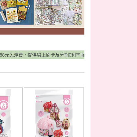
，提供線上刷卡及分期0利率服務，並有宅配貨到付款方式，歡迎多加利用