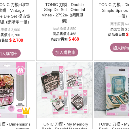
)TONIC 刀模+印章
TONIC 刀模 - Double
TONIC 刀模 - Di
Strip Die Set - Oriental
 - Vintage
- Simple Spine
Vines - 2792e- (網購單一
ne Die Set 復古電
一價)
價)
盒 (網購單一價)
商品原價
$ 
商品原價
$ 850
商品售價
$ 
品原價
$ 3,900
商品售價
$ 468
$
商品會員價
品售價
$ 2,700
$ 468
商品會員價
$ 2,700
會員價
加入購物
加入購物車
加入購物車
模 - Dimensions
TONIC 刀模 - My Memory
TONIC 刀模 - M