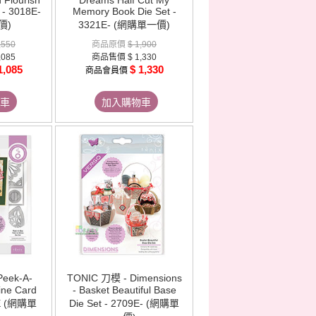
 Flourish
Dreams Half Cut My
 - 3018E-
Memory Book Die Set -
價)
3321E- (網購單一價)
,550
商品原價
$ 1,900
,085
商品售價
$ 1,330
1,085
$ 1,330
商品會員價
車
加入購物車
eek-A-
TONIC 刀模 - Dimensions
ine Card
- Basket Beautiful Base
4E (網購單
Die Set - 2709E- (網購單