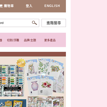
購物車
登入
ENGLISH
進階搜尋
器
切割/浮雕
品牌/主題
更多產品