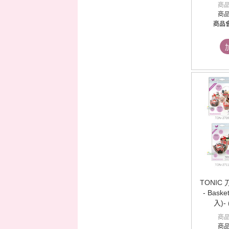
商
商
商品
TONIC 刀
- Basket
入)-
商
商