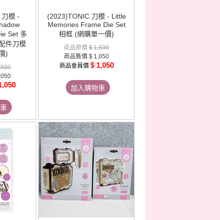
 刀模 -
(2023)TONIC 刀模 - Little
Shadow
Memories Frame Die Set
ie Set 多
相框 (網購單一價)
配件刀模
商品原價
$ 1,500
價)
商品售價
$ 1,050
$ 1,050
商品會員價
,500
,050
1,050
加入購物車
車