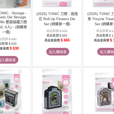
ONIC - Storage -
(2025) TONIC 刀模 - 捲捲
(2025) TONIC
tic Die Storage
花 Roll-Up Flowers Die
車 Tricycle Treat
efills 雙面磁鐵刀模
Set (網購單一價)
Set (網購單
5, 6入) - (網購單
商品原價
$ 950
商品原價
$ 1
一價)
商品售價
$ 665
商品售價
$ 1
品原價
$ 900
$ 665
$ 
商品會員價
商品會員價
品售價
$ 630
$ 630
會員價
加入購物車
加入購物
加入購物車