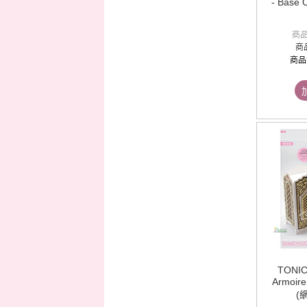
- Base 
商
商
商品
TONIC
Armoire
(