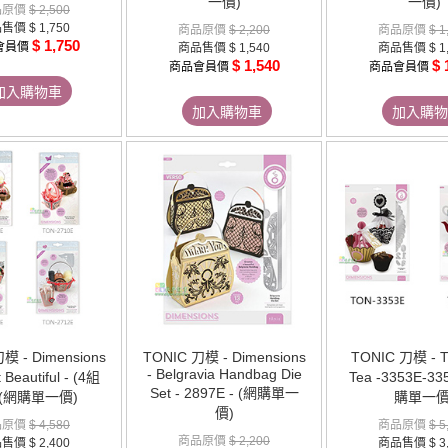
一價)
一價)
品原價
$ 2,500
品售價
$ 1,750
商品原價
$ 2,200
商品原價
$ 1
$ 1,750
會員價
商品售價
$ 1,540
商品售價
$ 1
$ 1,540
$ 
商品會員價
商品會員價
加入購物車
加入購物車
加入購物
模 - Dimensions
TONIC 刀模 - Dimensions
TONIC 刀模 - T
- Belgravia Handbag Die
 Beautiful - (4組
Tea -3353E-33
Set - 2897E - (網購單一
 (網購單一價)
購單一價
價)
品原價
$ 4,580
商品原價
$ 5
商品原價
$ 2,200
品售價
$ 2,400
商品售價
$ 3