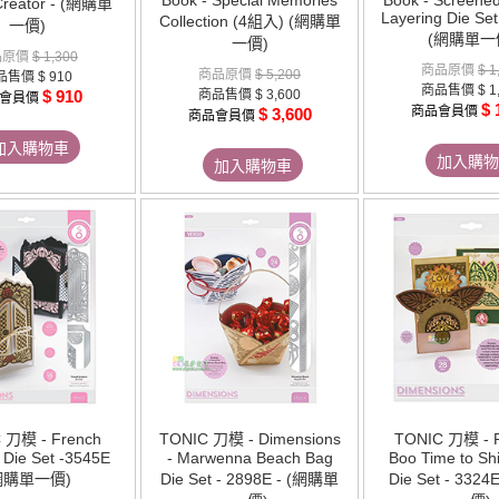
Book - Special Memories
Book - Screened
Creator - (網購單
Layering Die Set
Collection (4組入) (網購單
一價)
(網購單一
一價)
品原價
$ 1,300
商品原價
$ 1
商品原價
$ 5,200
品售價
$ 910
商品售價
$ 1
$ 910
商品售價
$ 3,600
會員價
$ 
商品會員價
$ 3,600
商品會員價
加入購物車
加入購物
加入購物車
 刀模 - French
TONIC 刀模 - Dimensions
TONIC 刀模 - P
 Die Set -3545E
- Marwenna Beach Bag
Boo Time to Sh
網購單一價)
Die Set - 2898E - (網購單
Die Set - 332