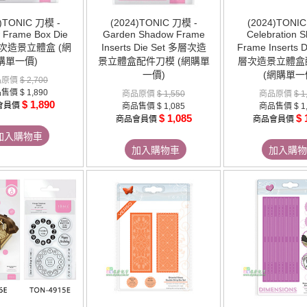
4)TONIC 刀模 -
(2024)TONIC 刀模 -
(2024)TONIC
 Frame Box Die
Garden Shadow Frame
Celebration 
層次造景立體盒 (網
Inserts Die Set 多層次造
Frame Inserts D
購單一價)
景立體盒配件刀模 (網購單
層次造景立體盒
一價)
(網購單一
品原價
$ 2,700
品售價
$ 1,890
商品原價
$ 1,550
商品原價
$ 1
$ 1,890
會員價
商品售價
$ 1,085
商品售價
$ 1
$ 1,085
$ 
商品會員價
商品會員價
加入購物車
加入購物車
加入購物