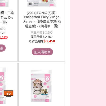
 刀模 - 三輪
(2024)TONIC 刀模 -
Enchanted Fairy Village
 Tray Die
Die Set - 仙境蘑菇屋盒(兩
一價)
種屋型) - (網購單一價)
,600
商品原價
$ 3,500
,120
1,120
商品售價
$ 2,450
$ 2,450
商品會員價
車
加入購物車