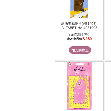
蕾絲美編銅片(AB1403)-
ALFABET HA-4051003
商品售價
$ 360
$ 180
商品會員價
加入購物車