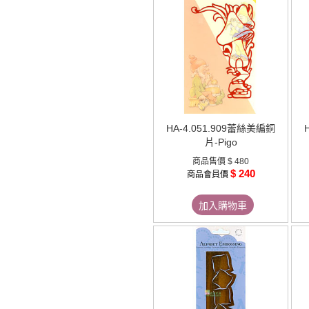
HA-4.051.909蕾絲美編銅
片-Pigo
商品售價
$ 480
$ 240
商品會員價
加入購物車