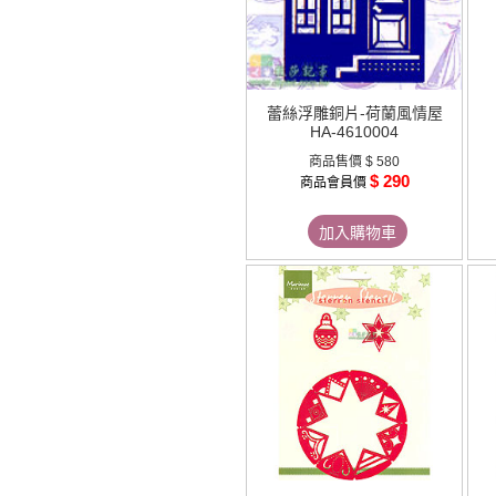
蕾絲浮雕銅片-荷蘭風情屋
HA-4610004
商品售價
$ 580
$ 290
商品會員價
加入購物車