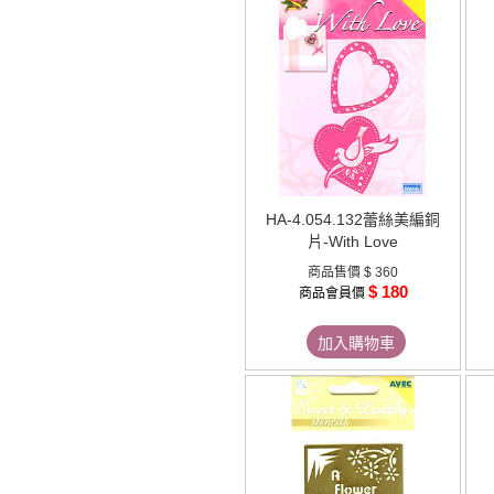
HA-4.054.132蕾絲美編銅
片-With Love
商品售價
$ 360
$ 180
商品會員價
加入購物車