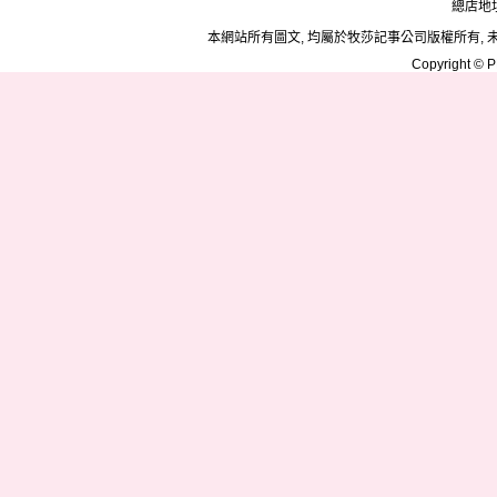
總店地址
本網站所有圖文, 均屬於牧莎記事公司版權所有, 
Copyright © PD