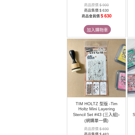
商品原價
$ 900
商品售價
$ 630
$ 630
商品會員價
加入購物車
TIM HOLTZ 型版 -Tim
Holtz Mini Layering
Stencil Set #43 (三入組)-
S
(網購單一價)
商品原價
$ 690
商品售價
$ 483