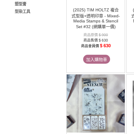
塑型膏
(2025) TIM HOLTZ 複合
型染工具
式型版+透明印章 - Mixed-
Media Stamps & Stencil
Set #32 (網購單一價)
商品原價
$ 900
商品售價
$ 630
$ 630
商品會員價
加入購物車