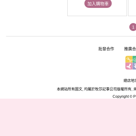
加入購物車
1
批發合作
推廣合
總店地址
本網站所有圖文, 均屬於牧莎記事公司版權所有, 
Copyright © PD