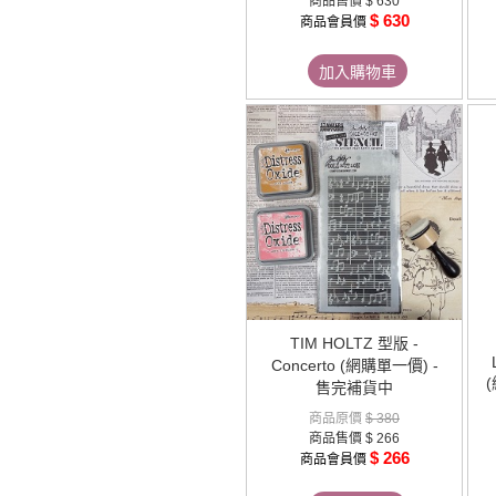
商品售價
$ 630
$ 630
商品會員價
加入購物車
TIM HOLTZ 型版 -
Concerto (網購單一價) -
售完補貨中
商品原價
$ 380
商品售價
$ 266
$ 266
商品會員價