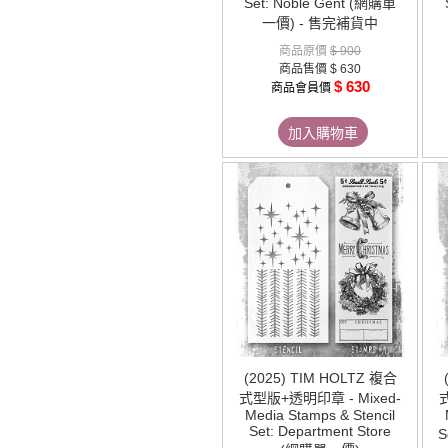
Set: Noble Gent (網購單
一價) - 售完補貨中
商品原價
$ 900
商品售價
$ 630
$ 630
商品會員價
加入購物車
(2025) TIM HOLTZ 複合
式型版+透明印章 - Mixed-
Media Stamps & Stencil
Set: Department Store
S