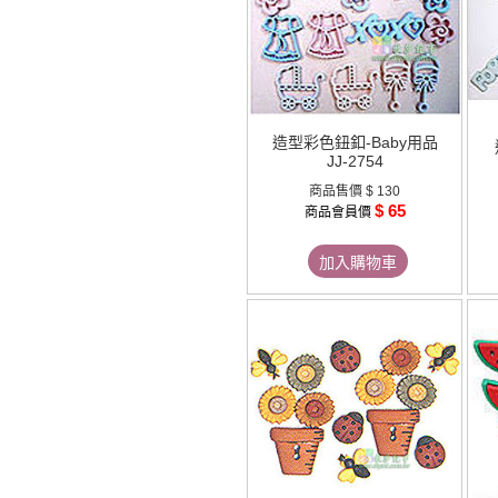
造型彩色鈕釦-Baby用品
JJ-2754
商品售價
$ 130
$ 65
商品會員價
加入購物車