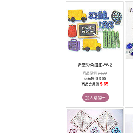
造型彩色鈕釦-學校
商品原價
$ 130
商品售價
$ 65
$ 65
商品會員價
加入購物車