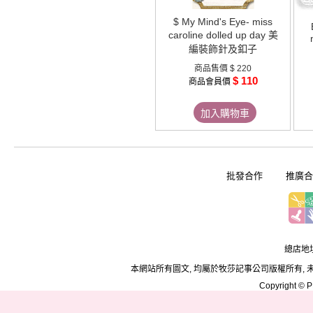
$ My Mind's Eye- miss
caroline dolled up day 美
編裝飾針及釦子
商品售價
$ 220
$ 110
商品會員價
加入購物車
批發合作
推廣合
總店地址
本網站所有圖文, 均屬於牧莎記事公司版權所有, 
Copyright © PD