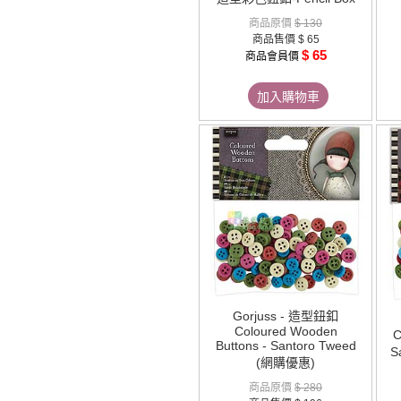
商品原價
$ 130
商品售價
$ 65
$ 65
商品會員價
加入購物車
Gorjuss - 造型鈕釦
Coloured Wooden
C
Buttons - Santoro Tweed
S
(網購優惠)
商品原價
$ 280