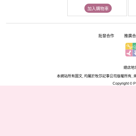
加入購物車
批發合作
推廣合
總店地址
本網站所有圖文, 均屬於牧莎記事公司版權所有, 
Copyright © PD