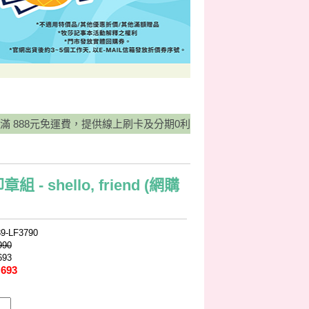
88元免運費，提供線上刷卡及分期0利率服務，並有宅配貨到付款方式，
 - shello, friend (網購
89-LF3790
990
693
 693