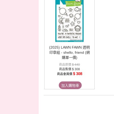
(2025) LAWN FAWN 透明
印章組 - shello, friend (網
購單一價)
商品原價
$ 440
商品售價
$ 308
$ 308
商品會員價
加入購物車