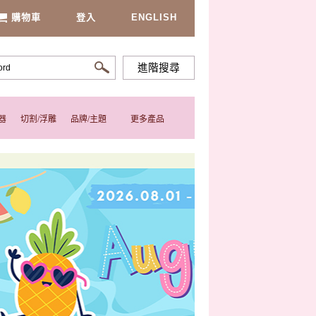
購物車
登入
ENGLISH
進階搜尋
器
切割/浮雕
品牌/主題
更多產品