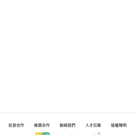
批發合作
推廣合作
聯絡我們
人才召募
版權聲明