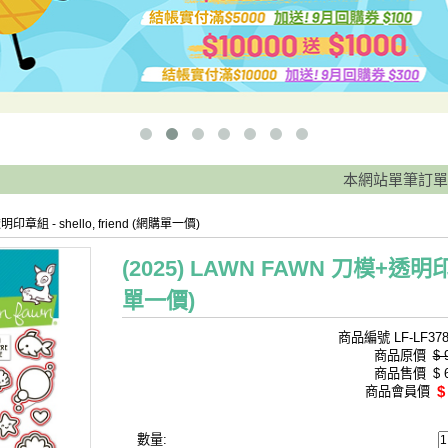
本網站單筆訂單滿 8
明印章組 - shello, friend (網購單一價)
(2025) LAWN FAWN 刀模+透明印章組
單一價)
商品編號
LF-LF37
商品原價
$ 
商品售價
$ 
$
商品會員價
數量: