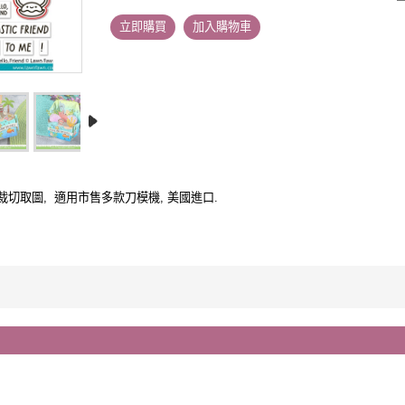
立即購買
加入購物車
裁切取圖, 適用市售多款刀模機,
美國進口.