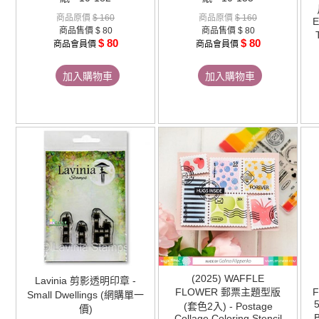
商品原價
$ 160
商品原價
$ 160
E
商品售價
$ 80
商品售價
$ 80
$ 80
$ 80
商品會員價
商品會員價
加入購物車
加入購物車
(2025) WAFFLE
Lavinia 剪影透明印章 -
FLOWER 郵票主題型版
Small Dwellings (網購單一
5
(套色2入) - Postage
價)
Collage Coloring Stencil