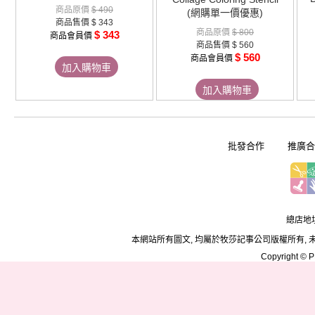
商品原價
$ 490
(網購單一價優惠)
商品售價
$ 343
商品原價
$ 800
$ 343
商品會員價
商品售價
$ 560
$ 560
商品會員價
加入購物車
加入購物車
批發合作
推廣合
總店地址
本網站所有圖文, 均屬於牧莎記事公司版權所有, 
Copyright © PD