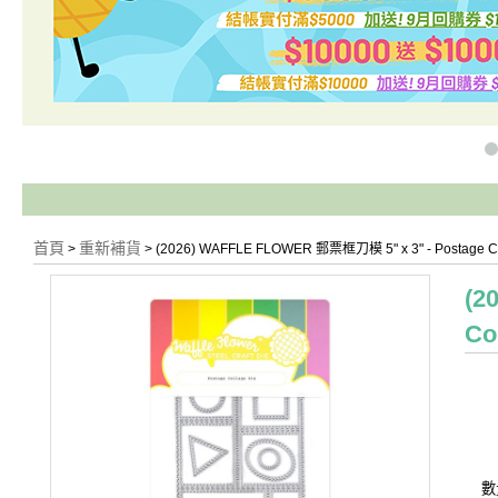
本網站單筆
首頁
重新補貨
>
> (2026) WAFFLE FLOWER 郵票框刀模 5" x 3" - Postage
(2
Co
數