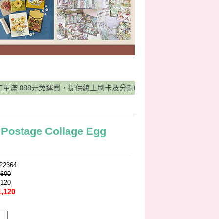
 888元免運費，提供線上刷卡及分期0利率服務，並有宅配貨到付款方
ostage Collage Egg
22364
,600
,120
1,120