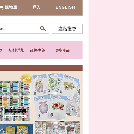
購物車
登入
ENGLISH
進階搜尋
器
切割/浮雕
品牌/主題
更多產品