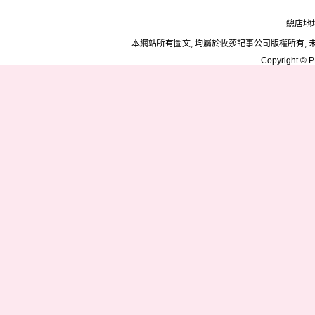
總店地址
本網站所有圖文, 均屬於牧莎記事公司版權所有, 
Copyright © PD