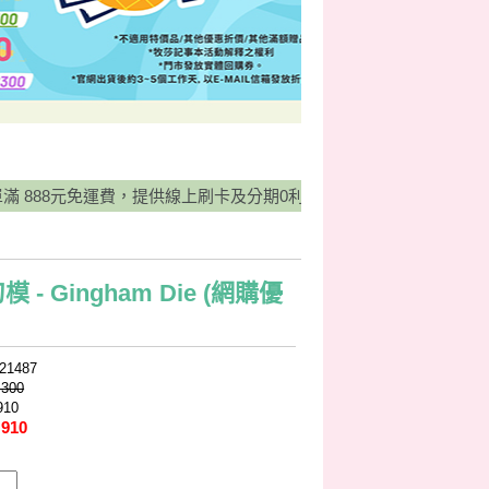
888元免運費，提供線上刷卡及分期0利率服務，並有宅配貨到付款方式
模 - Gingham Die (網購優
21487
,300
910
 910