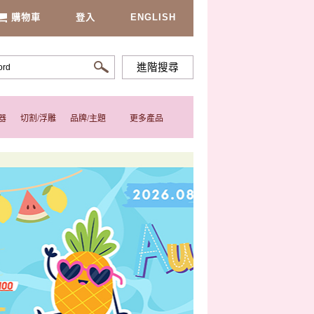
購物車
登入
ENGLISH
進階搜尋
器
切割/浮雕
品牌/主題
更多產品