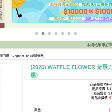
本網站單筆訂單滿 
背景刀模 - Gingham Die (網購優惠)
(2026) WAFFLE FLOWER 背景刀
惠)
商品編號
WF-4
商品原價
$ 1
商品售價
$ 
$
商品會員價
數量: