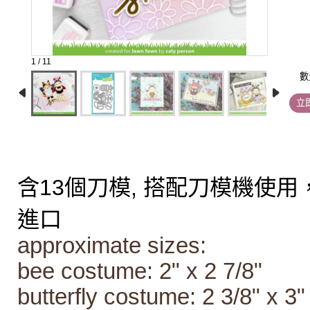
1 / 11
數
立
含13個刀模,
搭配刀模機使用
進口
approximate sizes:
bee costume: 2" x 2 7/8"
butterfly costume: 2 3/8" x 3"