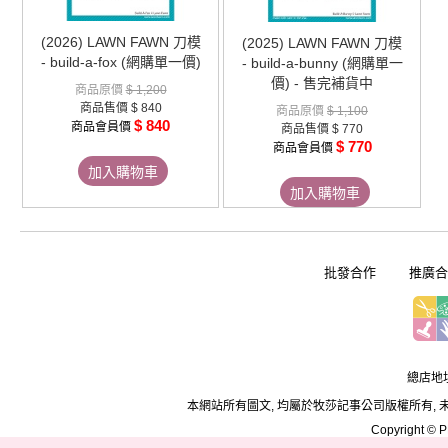
(2026) LAWN FAWN 刀模
(2025) LAWN FAWN 刀模
- build-a-fox (網購單一價)
- build-a-bunny (網購單一
價) - 售完補貨中
商品原價
$ 1,200
商品售價
$ 840
商品原價
$ 1,100
$ 840
商品會員價
商品售價
$ 770
$ 770
商品會員價
加入購物車
加入購物車
批發合作
推廣合
總店地址
本網站所有圖文, 均屬於牧莎記事公司版權所有, 
Copyright © PD