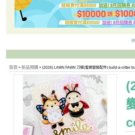
首頁
新品預購
>
> (2026) LAWN FAWN 刀模(蜜蜂變裝配件) build-a-critter 
(
變
c