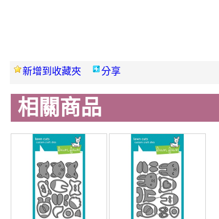
新增到收藏夾
分享
相關商品